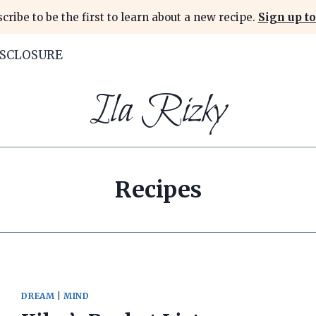
cribe to be the first to learn about a new recipe.
Sign up to
ISCLOSURE
Ila Rizky
Recipes
DREAM
|
MIND