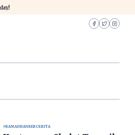
day!
#RAMADHANBERCERITA