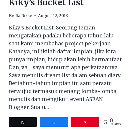
Kiky’s Bucket List
By
Ila Rizky
August 12, 2013
Kiky’s Bucket List. Seorang teman
mengatakan padaku beberapa tahun lalu
saat kami membahas project pekerjaan.
Katanya, milikilah daftar impian, jika kita
punya impian, hidup akan lebih bermanfaat.
Dan, ya… saya menuruti apa perkataannya.
Saya menulis dream list dalam sebuah diary.
Bertahun-tahun impian itu satu persatu
terwujud termasuk menang lomba-lomba
menulis dan mengikuti event ASEAN
Blogger. Suatu…
0
Tweet
Share
Pin
SHARES