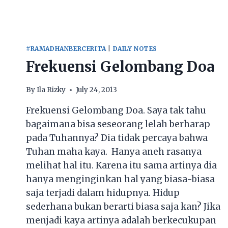
MINTA
JODOH
#RAMADHANBERCERITA
|
DAILY NOTES
Frekuensi Gelombang Doa
By
Ila Rizky
July 24, 2013
Frekuensi Gelombang Doa. Saya tak tahu
bagaimana bisa seseorang lelah berharap
pada Tuhannya? Dia tidak percaya bahwa
Tuhan maha kaya. Hanya aneh rasanya
melihat hal itu. Karena itu sama artinya dia
hanya menginginkan hal yang biasa-biasa
saja terjadi dalam hidupnya. Hidup
sederhana bukan berarti biasa saja kan? Jika
menjadi kaya artinya adalah berkecukupan