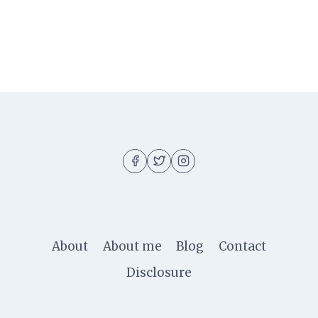
About
About me
Blog
Contact
Disclosure