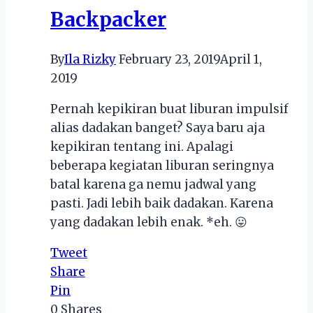
Backpacker
By
Ila Rizky
February 23, 2019
April 1,
2019
Pernah kepikiran buat liburan impulsif
alias dadakan banget? Saya baru aja
kepikiran tentang ini. Apalagi
beberapa kegiatan liburan seringnya
batal karena ga nemu jadwal yang
pasti. Jadi lebih baik dadakan. Karena
yang dadakan lebih enak. *eh. 😛
Tweet
Share
Pin
0
Shares