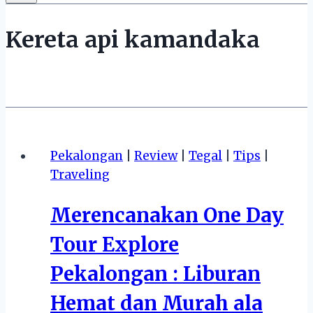
Kereta api kamandaka
Pekalongan
|
Review
|
Tegal
|
Tips
|
Traveling
Merencanakan One Day
Tour Explore
Pekalongan : Liburan
Hemat dan Murah ala