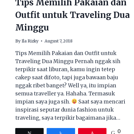
Tips Memilih Pakaian dan
Outfit untuk Traveling Dua
Minggu
By
Ila Rizky
August 7, 2018
Tips Memilih Pakaian dan Outfit untuk
Traveling Dua Minggu Pernah nggak sih
terpikir saat liburan, kamu ingin tetep
cakep saat difoto, tapi juga bawaan baju
nggak ribet banget? Well ya, itu impian
semua traveller ya. Hahaha. Termasuk
impian saya juga sih.
Saat saya mencari
inspirasi seputar dunia fashion untuk
traveling, saya terpikir bagaimana jika…
0
Tweet
Share
Pin