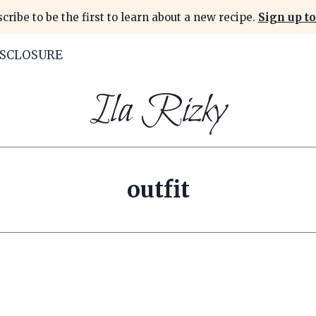
cribe to be the first to learn about a new recipe.
Sign up to
ISCLOSURE
Ila Rizky
outfit