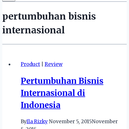
pertumbuhan bisnis
internasional
Product
|
Review
Pertumbuhan Bisnis
Internasional di
Indonesia
By
Ila Rizky
November 5, 2015
November