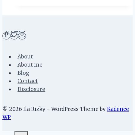
Internasional
di
Indonesia
About
About me
Blog
Contact
Disclosure
© 2026 Ila Rizky - WordPress Theme by
Kadence
WP