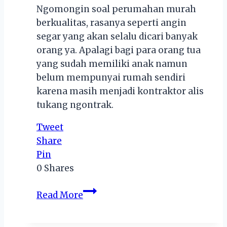
Ngomongin soal perumahan murah
berkualitas, rasanya seperti angin
segar yang akan selalu dicari banyak
orang ya. Apalagi bagi para orang tua
yang sudah memiliki anak namun
belum mempunyai rumah sendiri
karena masih menjadi kontraktor alis
tukang ngontrak.
Tweet
Share
Pin
0
Shares
5
Read More
Pertimbangan
Saat