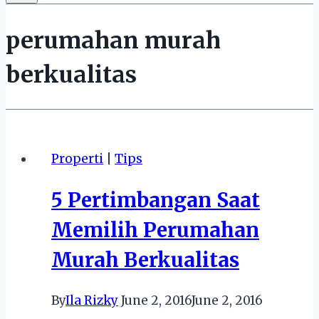
perumahan murah
berkualitas
Properti
|
Tips
5 Pertimbangan Saat
Memilih Perumahan
Murah Berkualitas
By
Ila Rizky
June 2, 2016
June 2, 2016