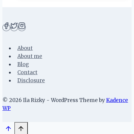
Memilih
Perumahan
Murah
Berkualitas
About
About me
Blog
Contact
Disclosure
© 2026 Ila Rizky - WordPress Theme by
Kadence
WP