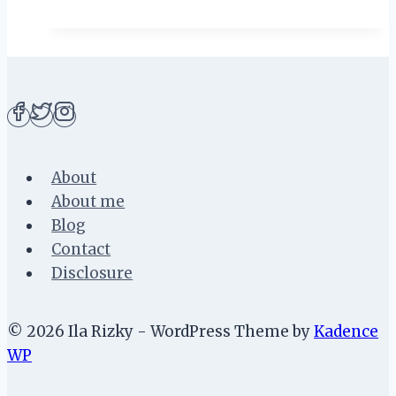
Kekurangan
Pay
Per
Click
About
About me
Blog
Contact
Disclosure
© 2026 Ila Rizky - WordPress Theme by
Kadence
WP