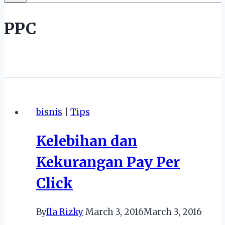
PPC
bisnis
|
Tips
Kelebihan dan
Kekurangan Pay Per
Click
By
Ila Rizky
March 3, 2016
March 3, 2016