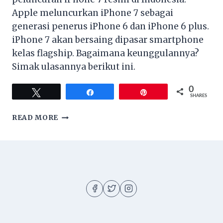
Apple meluncurkan iPhone 7 sebagai
generasi penerus iPhone 6 dan iPhone 6 plus.
iPhone 7 akan bersaing dipasar smartphone
kelas flagship. Bagaimana keunggulannya?
Simak ulasannya berikut ini.
0
Tweet
Share
Pin
SHARES
MENGENAL
READ MORE
IPHONE
7
TERBARU
DAN
HARGA
RESMINYA