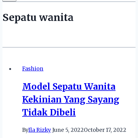
Sepatu wanita
Fashion
Model Sepatu Wanita
Kekinian Yang Sayang
Tidak Dibeli
By
Ila Rizky
June 5, 2022
October 17, 2022