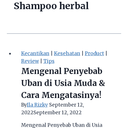
Shampoo herbal
Kecantikan
|
Kesehatan
|
Product
|
Review
|
Tips
Mengenal Penyebab
Uban di Usia Muda &
Cara Mengatasinya!
By
Ila Rizky
September 12,
2022
September 12, 2022
Mengenal Penyebab Uban di Usia