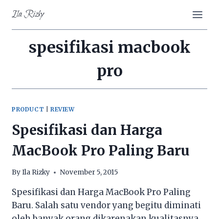
Skip
Ila Rizky
to
content
spesifikasi macbook
pro
PRODUCT
|
REVIEW
Spesifikasi dan Harga
MacBook Pro Paling Baru
By
Ila Rizky
November 5, 2015
Spesifikasi dan Harga MacBook Pro Paling
Baru. Salah satu vendor yang begitu diminati
oleh banyak orang dikarenakan kualitasnya