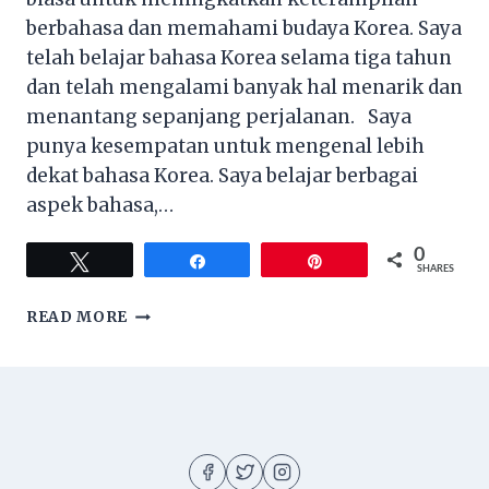
berbahasa dan memahami budaya Korea. Saya
telah belajar bahasa Korea selama tiga tahun
dan telah mengalami banyak hal menarik dan
menantang sepanjang perjalanan. Saya
punya kesempatan untuk mengenal lebih
dekat bahasa Korea. Saya belajar berbagai
aspek bahasa,…
0
Tweet
Share
Pin
SHARES
TIPS
READ MORE
BELAJAR
BAHASA
KOREA
SECARA
ONLINE