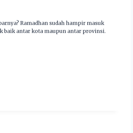
 kabarnya? Ramadhan sudah hampir masuk
ik baik antar kota maupun antar provinsi.