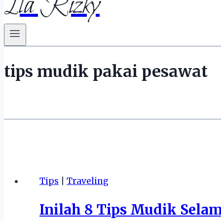
Ila Rizky
tips mudik pakai pesawat
Tips
|
Traveling
Inilah 8 Tips Mudik Sela