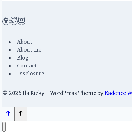
dan
Nyaman
Pakai
Pesawat
About
About me
Blog
Contact
Disclosure
© 2026 Ila Rizky - WordPress Theme by
Kadence 