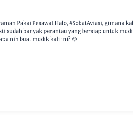
Nyaman Pakai Pesawat Halo, #SobatAviasi, gimana
 Pasti sudah banyak perantau yang bersiap untuk mud
pa nih buat mudik kali ini? 😉