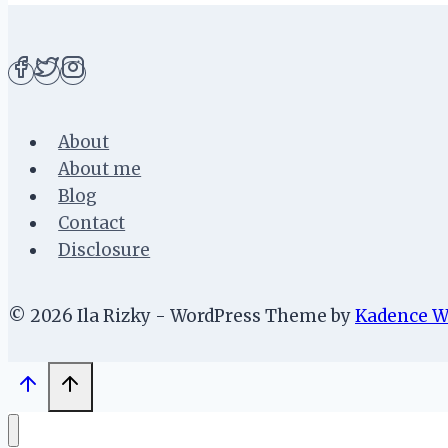
About
About me
Blog
Contact
Disclosure
© 2026 Ila Rizky - WordPress Theme by
Kadence 