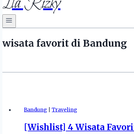
Ila Rizky
wisata favorit di Bandung
Bandung
|
Traveling
[Wishlist] 4 Wisata Favor