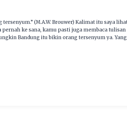
 tersenyum.” (M.A.W. Brouwer) Kalimat itu saya lih
Jika pernah ke sana, kamu pasti juga membaca tulis
ungkin Bandung itu bikin orang tersenyum ya. Yan