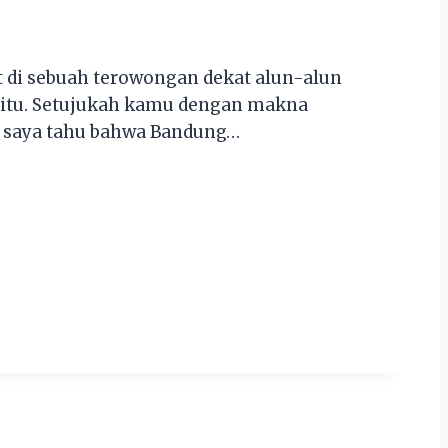
at di sebuah terowongan dekat alun-alun
an itu. Setujukah kamu dengan makna
g saya tahu bahwa Bandung…