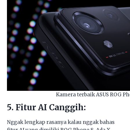
Kamera terbaik ASUS ROG Ph
5. Fitur AI Canggih:
Nggak lengkap rasanya kalau nggak bahas
fitur AI yang dimiliki ROG Phone 8. Ada X-