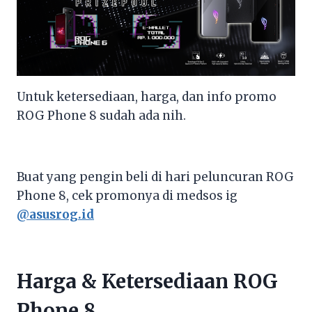
Untuk ketersediaan, harga, dan info promo
ROG Phone 8 sudah ada nih.
Buat yang pengin beli di hari peluncuran ROG
Phone 8, cek promonya di medsos ig
@asusrog.id
Harga & Ketersediaan ROG
Phone 8