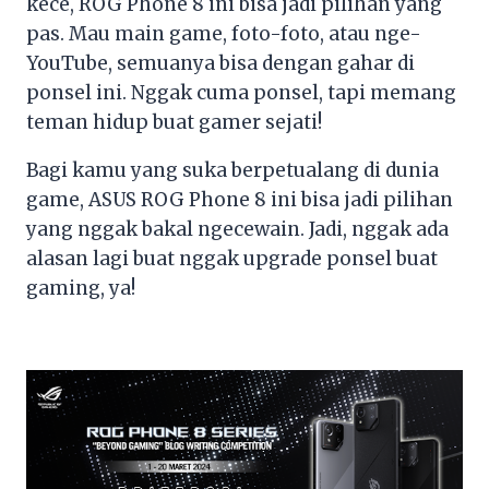
kece, ROG Phone 8 ini bisa jadi pilihan yang
pas. Mau main game, foto-foto, atau nge-
YouTube, semuanya bisa dengan gahar di
ponsel ini. Nggak cuma ponsel, tapi memang
teman hidup buat gamer sejati!
Bagi kamu yang suka berpetualang di dunia
game, ASUS ROG Phone 8 ini bisa jadi pilihan
yang nggak bakal ngecewain. Jadi, nggak ada
alasan lagi buat nggak upgrade ponsel buat
gaming, ya!