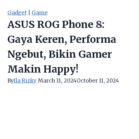
Gadget
|
Game
ASUS ROG Phone 8:
Gaya Keren, Performa
Ngebut, Bikin Gamer
Makin Happy!
By
Ila Rizky
March 11, 2024
October 11, 2024