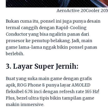
AeroActive 20Cooler 20
Bukan cuma itu, ponsel ini juga punya desain
termal canggih dengan Rapid-Cooling
Conductor yang bisa ngalirin panas dari
prosesor ke penutup belakang. Jadi, main
game lama-lama nggak bikin ponsel panas
berlebih.
3. Layar Super Jernih:
Buat yang suka main game dengan grafis
apik, ROG Phone 8 punya layar AMOLED
fleksibel 6.78 inci dengan refresh rate 165 Hz!
Plus, bezel ultra tipis bikin tampilan game
makin immersive.