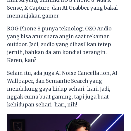
Sense, X Capture, dan AI Grabber yang bakal
memanjakan gamer.
ROG Phone 8 punya teknologi OZO Audio
yang bisa atur suara angin saat rekaman
outdoor. Jadi, audio yang dihasilkan tetep
jernih, bahkan dalam kondisi berangin.
Keren, kan?
Selain itu, ada juga AI Noise Cancellation, AI
Wallpaper, dan Semantic Search yang
mendukung gaya hidup sehari-hari. Jadi,
nggak cuma buat gaming, tapi juga buat
kehidupan sehari-hari, nih!