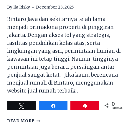
By
Ila Rizky
December 23, 2025
Bintaro Jaya dan sekitarnya telah lama
menjadi primadona properti di pinggiran
Jakarta. Dengan akses tol yang strategis,
fasilitas pendidikan kelas atas, serta
lingkungan yang asri, permintaan hunian di
kawasan ini tetap tinggi. Namun, tingginya
permintaan juga berarti persaingan antar
penjual sangat ketat. Jika kamu berencana
menjual rumah di Bintaro, menggunakan
website jual rumah terbaik…
0
Tweet
Share
Pin
SHARES
STRATEGI
READ MORE
JUAL
RUMAH