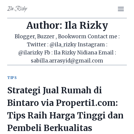
Skip
Ila Rizky
to
content
Author: Ila Rizky
Blogger, Buzzer , Bookworm Contact me :
Twitter : @ila_rizky Instagram :
@ilarizky Fb : Ila Rizky Nidiana Email :
sabilla.arrasyid@gmail.com
TIPS
Strategi Jual Rumah di
Bintaro via Properti1.com:
Tips Raih Harga Tinggi dan
Pembeli Berkualitas