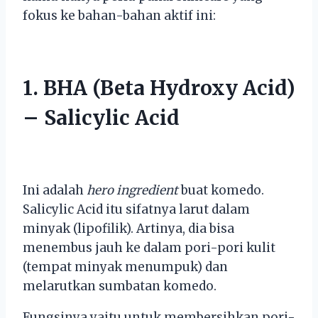
fokus ke bahan-bahan aktif ini:
1. BHA (Beta Hydroxy Acid)
– Salicylic Acid
Ini adalah
hero ingredient
buat komedo.
Salicylic Acid itu sifatnya larut dalam
minyak (lipofilik). Artinya, dia bisa
menembus jauh ke dalam pori-pori kulit
(tempat minyak menumpuk) dan
melarutkan sumbatan komedo.
Fungsinya yaitu untuk membersihkan pori-