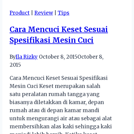
Product
|
Review
|
Tips
Cara Mencuci Keset Sesuai
Spesifikasi Mesin Cuci
By
Ila Rizky
October 8, 2015
October 8,
2015
Cara Mencuci Keset Sesuai Spesifikasi
Mesin Cuci Keset merupakan salah
satu peralatan rumah tangga yang
biasanya diletakkan di kamar, depan
rumah atau di depan kamar mandi
untuk mengurangi air atau sebagai alat
membersihkan alas kaki sehingga kaki