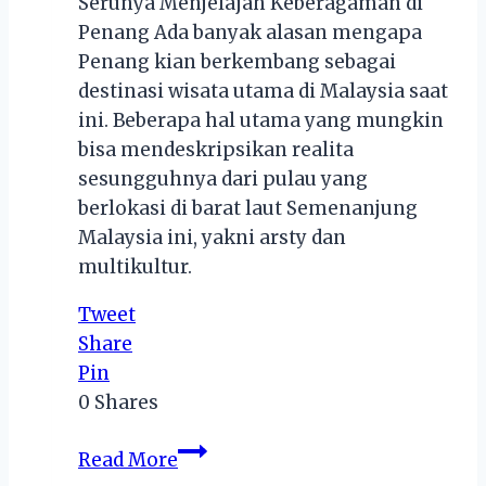
Serunya Menjelajah Keberagaman di
Penang Ada banyak alasan mengapa
Penang kian berkembang sebagai
destinasi wisata utama di Malaysia saat
ini. Beberapa hal utama yang mungkin
bisa mendeskripsikan realita
sesungguhnya dari pulau yang
berlokasi di barat laut Semenanjung
Malaysia ini, yakni arsty dan
multikultur.
Tweet
Share
Pin
0
Shares
Serunya
Read More
Menjelajah