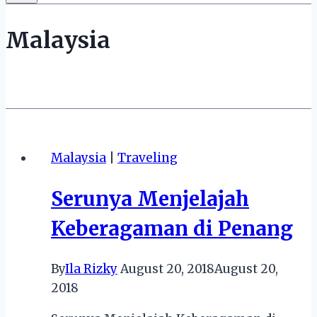
Malaysia
Malaysia
|
Traveling
Serunya Menjelajah
Keberagaman di Penang
By
Ila Rizky
August 20, 2018
August 20,
2018