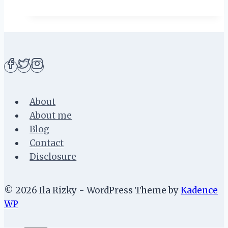
Keberagaman
di
Penang
About
About me
Blog
Contact
Disclosure
© 2026 Ila Rizky - WordPress Theme by
Kadence
WP