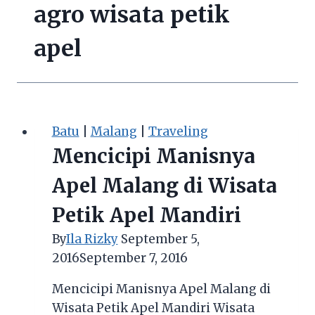
agro wisata petik
apel
Batu
|
Malang
|
Traveling
Mencicipi Manisnya
Apel Malang di Wisata
Petik Apel Mandiri
By
Ila Rizky
September 5,
2016
September 7, 2016
Mencicipi Manisnya Apel Malang di
Wisata Petik Apel Mandiri Wisata