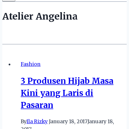
Atelier Angelina
Fashion
3 Produsen Hijab Masa
Kini yang Laris di
Pasaran
By
Ila Rizky
January 18, 2017
January 18,