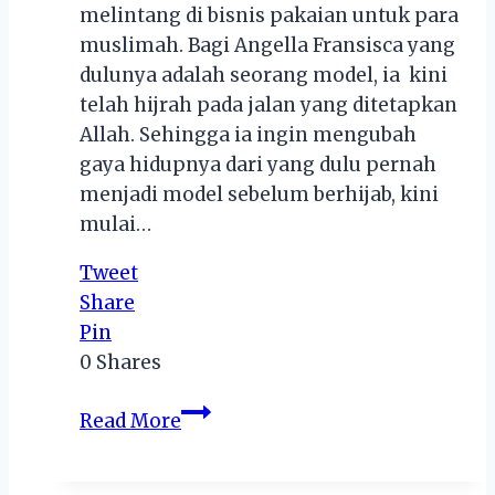
melintang di bisnis pakaian untuk para
muslimah. Bagi Angella Fransisca yang
dulunya adalah seorang model, ia kini
telah hijrah pada jalan yang ditetapkan
Allah. Sehingga ia ingin mengubah
gaya hidupnya dari yang dulu pernah
menjadi model sebelum berhijab, kini
mulai…
Tweet
Share
Pin
0
Shares
Angella
Read More
Fransisca:
Pengusaha