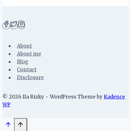
Gamis
Syari
Atelier
Angelina
About
About me
Blog
Contact
Disclosure
© 2026 Ila Rizky - WordPress Theme by
Kadence
WP