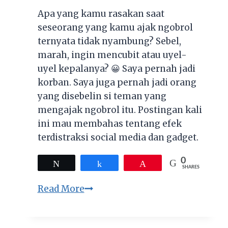
Apa yang kamu rasakan saat
seseorang yang kamu ajak ngobrol
ternyata tidak nyambung? Sebel,
marah, ingin mencubit atau uyel-
uyel kepalanya? 😀 Saya pernah jadi
korban. Saya juga pernah jadi orang
yang disebelin si teman yang
mengajak ngobrol itu. Postingan kali
ini mau membahas tentang efek
terdistraksi social media dan gadget.
0
Tweet
Share
Pin
SHARES
Berani
Read More
Lebih
Fokus