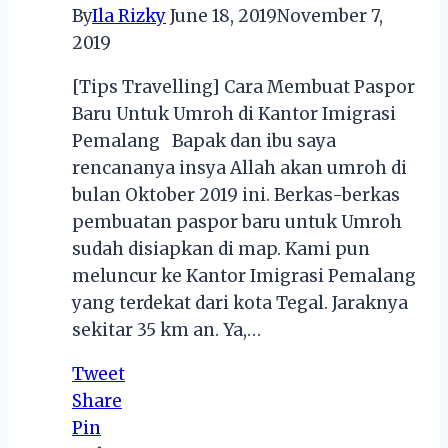
By
Ila Rizky
June 18, 2019
November 7,
2019
[Tips Travelling] Cara Membuat Paspor
Baru Untuk Umroh di Kantor Imigrasi
Pemalang Bapak dan ibu saya
rencananya insya Allah akan umroh di
bulan Oktober 2019 ini. Berkas-berkas
pembuatan paspor baru untuk Umroh
sudah disiapkan di map. Kami pun
meluncur ke Kantor Imigrasi Pemalang
yang terdekat dari kota Tegal. Jaraknya
sekitar 35 km an. Ya,…
Tweet
Share
Pin