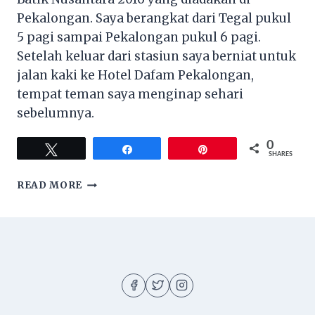
Pekalongan. Saya berangkat dari Tegal pukul
5 pagi sampai Pekalongan pukul 6 pagi.
Setelah keluar dari stasiun saya berniat untuk
jalan kaki ke Hotel Dafam Pekalongan,
tempat teman saya menginap sehari
sebelumnya.
0
Tweet
Share
Pin
SHARES
[REVIEW]
READ MORE
HOTEL
DAFAM
PEKALONGAN