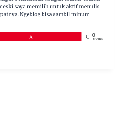
meski saya memilih untuk aktif menulis
empatnya. Ngeblog bisa sambil minum
0
Pin
SHARES