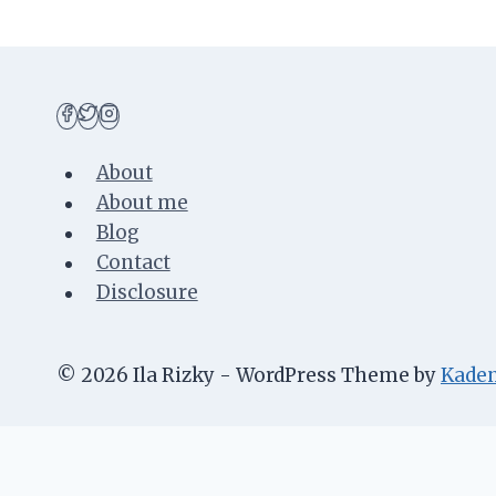
About
About me
Blog
Contact
Disclosure
© 2026 Ila Rizky - WordPress Theme by
Kade
About