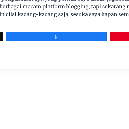
 berbagai macam platform blogging, tapi sekarang 
lain diisi kadang-kadang saja, sesuka saya kapan s
Share