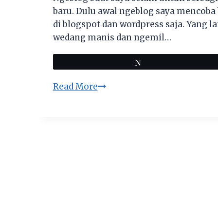
baru. Dulu awal ngeblog saya mencoba
di blogspot dan wordpress saja. Yang 
wedang manis dan ngemil…
Tweet
5
Read More
Platform
Blogging
Pilihan