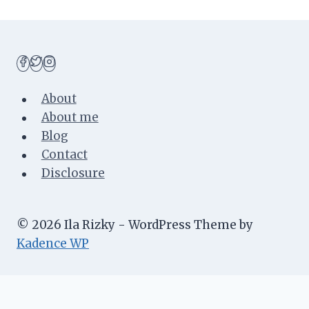
About
About me
Blog
Contact
Disclosure
© 2026 Ila Rizky - WordPress Theme by
Kadence WP
About