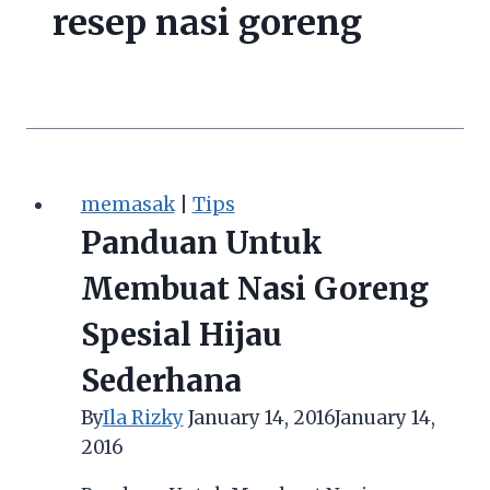
resep nasi goreng
memasak
|
Tips
Panduan Untuk
Membuat Nasi Goreng
Spesial Hijau
Sederhana
By
Ila Rizky
January 14, 2016
January 14,
2016