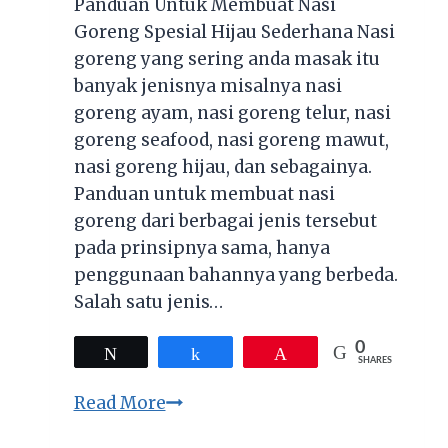
Panduan Untuk Membuat Nasi
Goreng Spesial Hijau Sederhana Nasi
goreng yang sering anda masak itu
banyak jenisnya misalnya nasi
goreng ayam, nasi goreng telur, nasi
goreng seafood, nasi goreng mawut,
nasi goreng hijau, dan sebagainya.
Panduan untuk membuat nasi
goreng dari berbagai jenis tersebut
pada prinsipnya sama, hanya
penggunaan bahannya yang berbeda.
Salah satu jenis…
0
Tweet
Share
Pin
SHARES
Panduan
Read More
Untuk