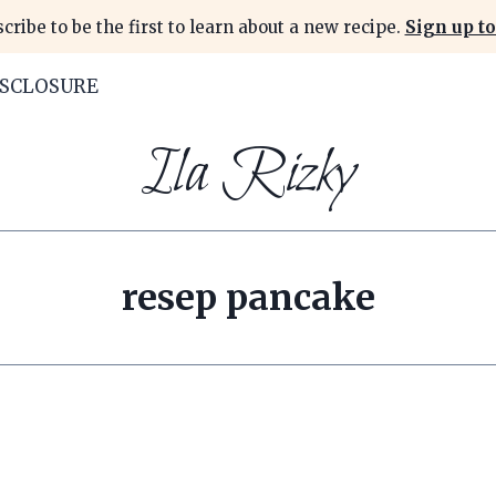
cribe to be the first to learn about a new recipe.
Sign up to
ISCLOSURE
Ila Rizky
resep pancake