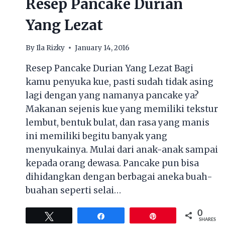
Resep Pancake Durian
Yang Lezat
By
Ila Rizky
January 14, 2016
Resep Pancake Durian Yang Lezat Bagi
kamu penyuka kue, pasti sudah tidak asing
lagi dengan yang namanya pancake ya?
Makanan sejenis kue yang memiliki tekstur
lembut, bentuk bulat, dan rasa yang manis
ini memiliki begitu banyak yang
menyukainya. Mulai dari anak-anak sampai
kepada orang dewasa. Pancake pun bisa
dihidangkan dengan berbagai aneka buah-
buahan seperti selai…
0
Tweet
Share
Pin
SHARES