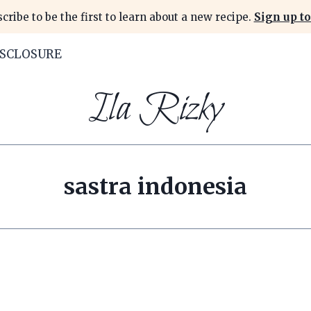
cribe to be the first to learn about a new recipe.
Sign up to
ISCLOSURE
Ila Rizky
sastra indonesia