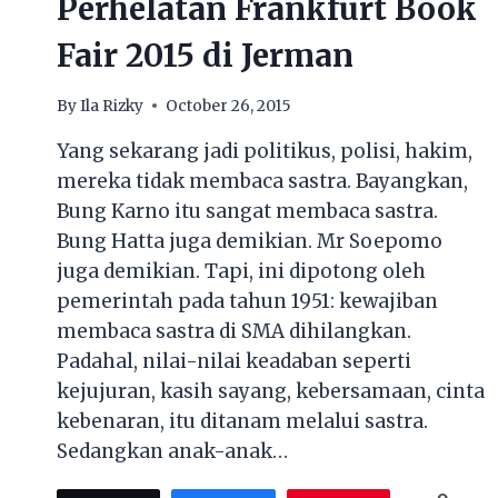
Perhelatan Frankfurt Book
Fair 2015 di Jerman
By
Ila Rizky
October 26, 2015
Yang sekarang jadi politikus, polisi, hakim,
mereka tidak membaca sastra. Bayangkan,
Bung Karno itu sangat membaca sastra.
Bung Hatta juga demikian. Mr Soepomo
juga demikian. Tapi, ini dipotong oleh
pemerintah pada tahun 1951: kewajiban
membaca sastra di SMA dihilangkan.
Padahal, nilai-nilai keadaban seperti
kejujuran, kasih sayang, kebersamaan, cinta
kebenaran, itu ditanam melalui sastra.
Sedangkan anak-anak…