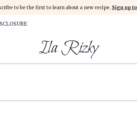
cribe to be the first to learn about a new recipe.
Sign up to
ISCLOSURE
Ila Rizky