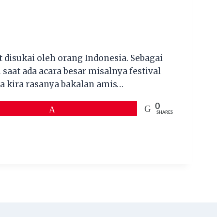
t disukai oleh orang Indonesia. Sebagai
aat ada acara besar misalnya festival
ya kira rasanya bakalan amis…
0
Pin
SHARES