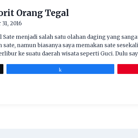
vorit Orang Tegal
31, 2016
gal Sate menjadi salah satu olahan daging yang sanga
ate, namun biasanya saya memakan sate sesekali s
libur ke suatu daerah wisata seperti Guci. Dulu sa
Share