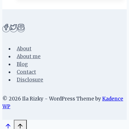
Timur
Dari
Regus
About
About me
Blog
Contact
Disclosure
© 2026 Ila Rizky - WordPress Theme by
Kadence
WP