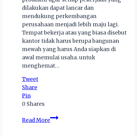
dilakukan dapat lancar dan
mendukung perkembangan
perusahaan menjadi lebih maju lagi.
Tempat bekerja atau yang biasa disebut
kantor tidak harus berupa bangunan
mewah yang harus Anda siapkan di
awal memulai usaha. untuk
menghemat…
Tweet
Share
Pin
0
Shares
Sewa
Read More
Kantor
Jakarta