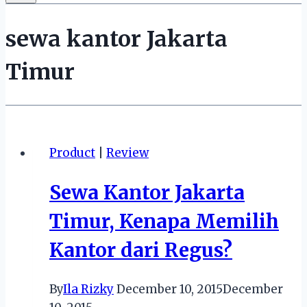
sewa kantor Jakarta
Timur
Product
|
Review
Sewa Kantor Jakarta
Timur, Kenapa Memilih
Kantor dari Regus?
By
Ila Rizky
December 10, 2015
December