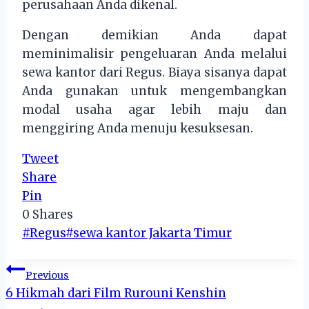
perusahaan Anda dikenal.
Dengan demikian Anda dapat
meminimalisir pengeluaran Anda melalui
sewa kantor dari Regus. Biaya sisanya dapat
Anda gunakan untuk mengembangkan
modal usaha agar lebih maju dan
menggiring Anda menuju kesuksesan.
Tweet
Share
Pin
0
Shares
Post
#
Regus
#
sewa kantor Jakarta Timur
Tags:
Post
Previous
6 Hikmah dari Film Rurouni Kenshin
navigation