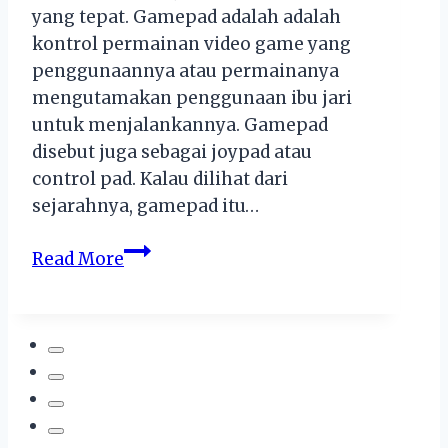
yang tepat. Gamepad adalah adalah
kontrol permainan video game yang
penggunaannya atau permainanya
mengutamakan penggunaan ibu jari
untuk menjalankannya. Gamepad
disebut juga sebagai joypad atau
control pad. Kalau dilihat dari
sejarahnya, gamepad itu…
Pilihan
Read More
GamePad
Murah
Meriah
100
Ribuan