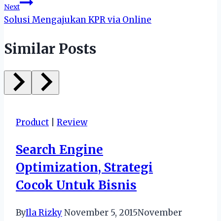
Next
Solusi Mengajukan KPR via Online
Similar Posts
Product
|
Review
Search Engine
Optimization, Strategi
Cocok Untuk Bisnis
By
Ila Rizky
November 5, 2015
November