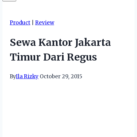
Product
|
Review
Sewa Kantor Jakarta
Timur Dari Regus
By
Ila Rizky
October 29, 2015