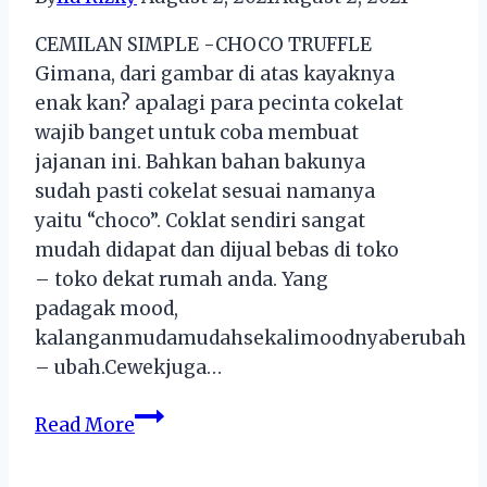
CEMILAN SIMPLE -CHOCO TRUFFLE
Gimana, dari gambar di atas kayaknya
enak kan? apalagi para pecinta cokelat
wajib banget untuk coba membuat
jajanan ini. Bahkan bahan bakunya
sudah pasti cokelat sesuai namanya
yaitu “choco”. Coklat sendiri sangat
mudah didapat dan dijual bebas di toko
– toko dekat rumah anda. Yang
padagak mood,
kalanganmudamudahsekalimoodnyaberubah
– ubah.Cewekjuga…
Resep
Read More
Cemilan
Enak