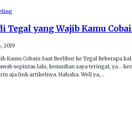
eling
 di Tegal yang Wajib Kamu Cobai
, 2019
ajib Kamu Cobain Saat Berlibur ke Tegal Beberapa k
awab sepintas lalu, kemudian saya teringat, ya… kena
in aja link artikelnya. Hahaha. Well ya,…