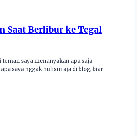
n Saat Berlibur ke Tegal
ali teman saya menanyakan apa saja
pa saya nggak nulisin aja di blog, biar