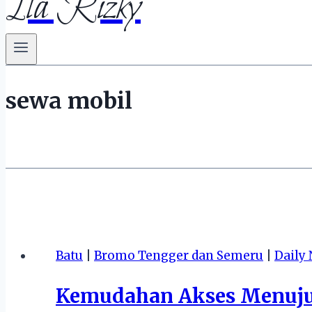
Ila Rizky
sewa mobil
Batu
|
Bromo Tengger dan Semeru
|
Daily 
Kemudahan Akses Menuju 