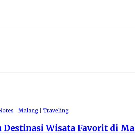
Notes
|
Malang
|
Traveling
Destinasi Wisata Favorit di M