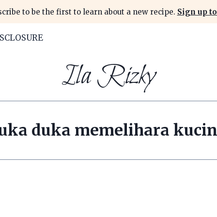
cribe to be the first to learn about a new recipe.
Sign up to
ISCLOSURE
Ila Rizky
uka duka memelihara kuci