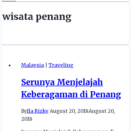
wisata penang
Malaysia
|
Traveling
Serunya Menjelajah
Keberagaman di Penang
By
Ila Rizky
August 20, 2018
August 20,
2018