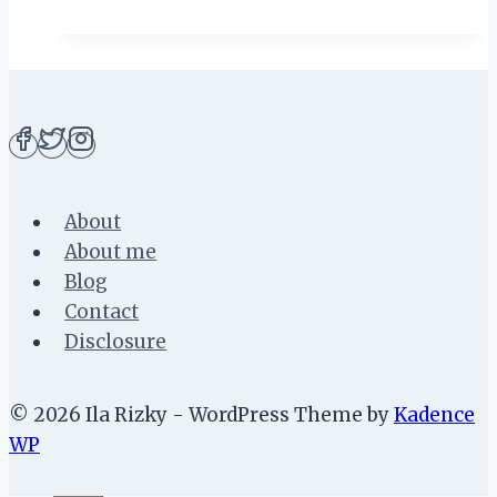
Keberagaman
di
Penang
About
About me
Blog
Contact
Disclosure
© 2026 Ila Rizky - WordPress Theme by
Kadence
WP