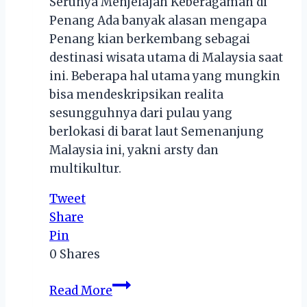
Serunya Menjelajah Keberagaman di
Penang Ada banyak alasan mengapa
Penang kian berkembang sebagai
destinasi wisata utama di Malaysia saat
ini. Beberapa hal utama yang mungkin
bisa mendeskripsikan realita
sesungguhnya dari pulau yang
berlokasi di barat laut Semenanjung
Malaysia ini, yakni arsty dan
multikultur.
Tweet
Share
Pin
0
Shares
Serunya
Read More
Menjelajah