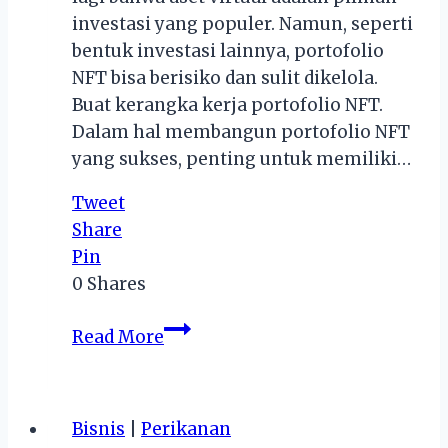
investasi yang populer. Namun, seperti
bentuk investasi lainnya, portofolio
NFT bisa berisiko dan sulit dikelola.
Buat kerangka kerja portofolio NFT.
Dalam hal membangun portofolio NFT
yang sukses, penting untuk memiliki…
Tweet
Share
Pin
0
Shares
5
Read More
Tips
Yang
Harus
Bisnis
|
Perikanan
Diketahui