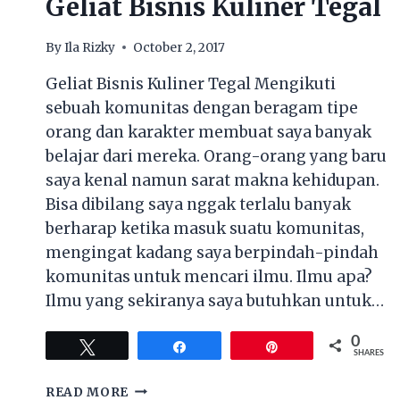
Geliat Bisnis Kuliner Tegal
By
Ila Rizky
October 2, 2017
Geliat Bisnis Kuliner Tegal Mengikuti
sebuah komunitas dengan beragam tipe
orang dan karakter membuat saya banyak
belajar dari mereka. Orang-orang yang baru
saya kenal namun sarat makna kehidupan.
Bisa dibilang saya nggak terlalu banyak
berharap ketika masuk suatu komunitas,
mengingat kadang saya berpindah-pindah
komunitas untuk mencari ilmu. Ilmu apa?
Ilmu yang sekiranya saya butuhkan untuk…
0
Tweet
Share
Pin
SHARES
GELIAT
READ MORE