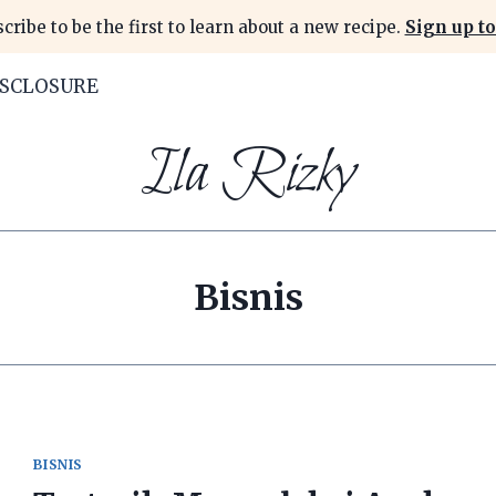
cribe to be the first to learn about a new recipe.
Sign up to
ISCLOSURE
Ila Rizky
Bisnis
BISNIS