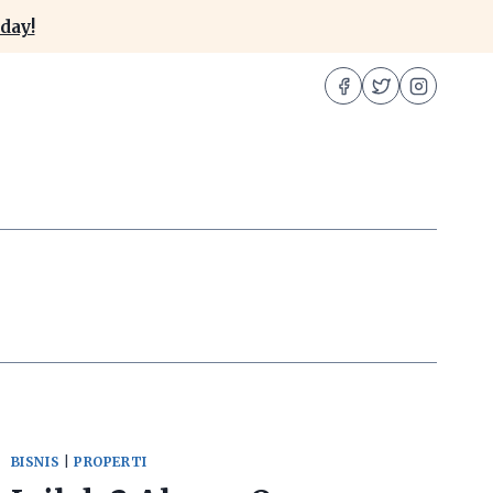
day!
BISNIS
|
PROPERTI