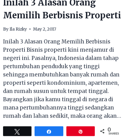
Inilah 3 Alasan Orang
Memilih Berbisnis Properti
By
Ila Rizky
May 2, 2017
Inilah 3 Alasan Orang Memilih Berbisnis
Properti Bisnis properti kini menjamur di
negeri ini. Pasalnya, Indonesia dalam tahap
pertumbuhan penduduk yang tinggi
sehingga membutuhkan banyak rumah dan
properti seperti kondominium, apartemen,
dan rumah susun untuk tempat tinggal.
Bayangkan jika kamu tinggal di negara di
mana pertumbuhannya tinggi sedangkan
rumah dan lahan sedikit, maka orang akan…
0
Tweet
Share
Pin
SHARES