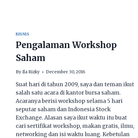
BISNIS
KULINER
TEGAL
BISNIS
Pengalaman Workshop
Saham
By
Ila Rizky
December 30, 2016
Suat hari di tahun 2009, saya dan teman ikut
salah satu acara di kantor bursa saham.
Acaranya berisi workshop selama 5 hari
seputar saham dan Indonesia Stock
Exchange. Alasan saya ikut waktu itu buat
cari sertifikat workshop, makan gratis, ilmu,
networking dan isi waktu luang. Kebetulan