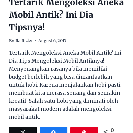
Tertarik Mengoleksi Aneka
Mobil Antik? Ini Dia
Tipsnya!
By
Ila Rizky
August 6, 2017
Tertarik Mengoleksi Aneka Mobil Antik? Ini
Dia Tips Mengoleksi Mobil Antiknya!
Menyenangkan rasanya bila memiliki
budget berlebih yang bisa dimanfaatkan
untuk hobi. Karena menjalankan hobi pasti
membuat kita merasa senang dan semakin
kreatif. Salah satu hobi yang diminati oleh
masyarakat modern adalah mengoleksi
mobil antik.
0
Tweet
Share
Pin