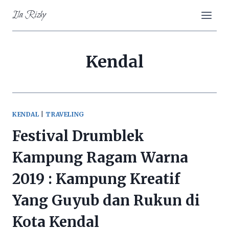
Skip
Ila Rizky
to
content
Kendal
KENDAL
|
TRAVELING
Festival Drumblek
Kampung Ragam Warna
2019 : Kampung Kreatif
Yang Guyub dan Rukun di
Kota Kendal