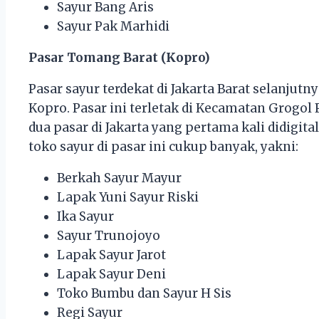
Sayur Bang Aris
Sayur Pak Marhidi
Pasar Tomang Barat (Kopro)
Pasar sayur terdekat di Jakarta Barat selanjutn
Kopro. Pasar ini terletak di Kecamatan Grogol
dua pasar di Jakarta yang pertama kali didigital
toko sayur di pasar ini cukup banyak, yakni:
Berkah Sayur Mayur
Lapak Yuni Sayur Riski
Ika Sayur
Sayur Trunojoyo
Lapak Sayur Jarot
Lapak Sayur Deni
Toko Bumbu dan Sayur H Sis
Regi Sayur