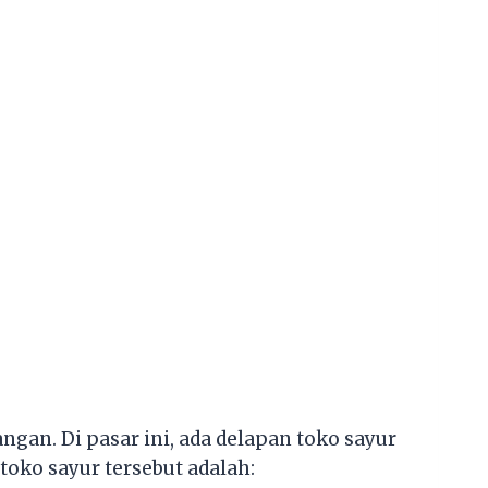
gan. Di pasar ini, ada delapan toko sayur
oko sayur tersebut adalah: