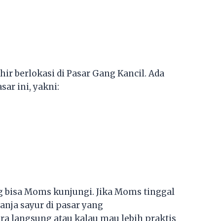
khir berlokasi di Pasar Gang Kancil. Ada
ar ini, yakni:
ang bisa Moms kunjungi. Jika Moms tinggal
lanja sayur di pasar yang
ara langsung atau kalau mau lebih praktis