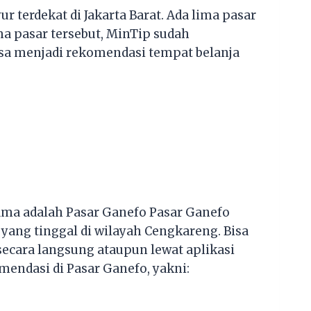
 terdekat di Jakarta Barat. Ada lima pasar
ima pasar tersebut, MinTip sudah
sa menjadi rekomendasi tempat belanja
rtama adalah Pasar Ganefo Pasar Ganefo
yang tinggal di wilayah Cengkareng. Bisa
 secara langsung ataupun lewat aplikasi
mendasi di Pasar Ganefo, yakni: