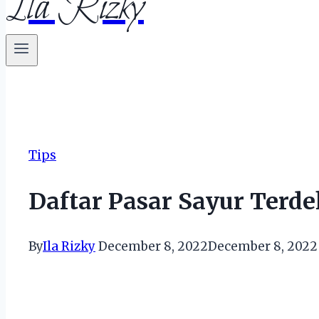
Ila Rizky
Tips
Daftar Pasar Sayur Terde
By
Ila Rizky
December 8, 2022
December 8, 2022