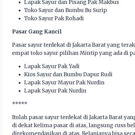
Lapak Sayur dan Pisang Pak Makbus
Toko Sayur dan Bumbu Bu Surip
Toko Sayur Pak Rohadi
Pasar Gang Kancil
Pasar sayur terdekat di Jakarta Barat yang tera
empat toko sayur pilihan Mintip yang ada di pas
Lapak Sayur Pak Yadi
Kios Sayur dan Bumbu Dapur Rudi
Lapak Sayur Mayur Pak Nurdin
Lapak Sayur Pak Nurdin
*****
Itulah pasar sayur terdekat di Jakarta Barat y
di dekat kelima pasar di atas, langsung cuss be
direkomendasikan di atas. Belanjanya bisa sec