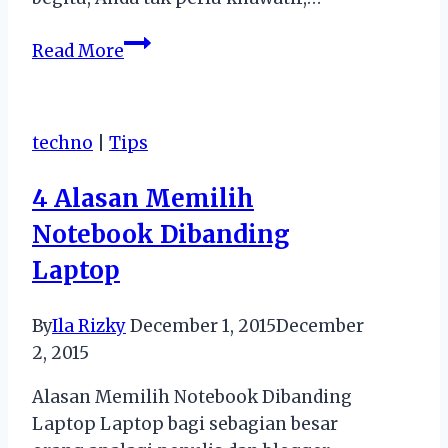
Hamil
Read More
Lebih
Sukses
Dengan
techno
|
Tips
Tips
Berikut
4 Alasan Memilih
Notebook Dibanding
Laptop
By
Ila Rizky
December 1, 2015
December
2, 2015
Alasan Memilih Notebook Dibanding
Laptop Laptop bagi sebagian besar