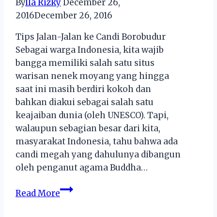
By
Ila Rizky
December 26,
2016
December 26, 2016
Tips Jalan-Jalan ke Candi Borobudur
Sebagai warga Indonesia, kita wajib
bangga memiliki salah satu situs
warisan nenek moyang yang hingga
saat ini masih berdiri kokoh dan
bahkan diakui sebagai salah satu
keajaiban dunia (oleh UNESCO). Tapi,
walaupun sebagian besar dari kita,
masyarakat Indonesia, tahu bahwa ada
candi megah yang dahulunya dibangun
oleh penganut agama Buddha…
Tips
Read More
Jalan-
Jalan