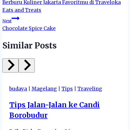
Berburu Kuliner Jakarta Favoritmu di Traveloka
navigation
Eats and Treats
Next
Chocolate Spice Cake
Similar Posts
budaya
|
Magelang
|
Tips
|
Traveling
Tips Jalan-Jalan ke Candi
Borobudur