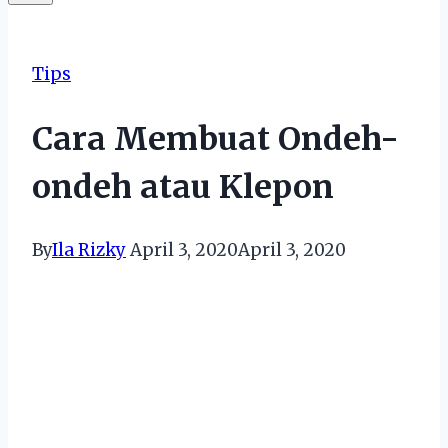
Tips
Cara Membuat Ondeh-
ondeh atau Klepon
By
Ila Rizky
April 3, 2020
April 3, 2020