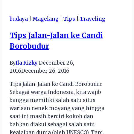
Keluarga
budaya
|
Magelang
|
Tips
|
Traveling
Tips Jalan-Jalan ke Candi
Borobudur
By
Ila Rizky
December 26,
2016
December 26, 2016
Tips Jalan-Jalan ke Candi Borobudur
Sebagai warga Indonesia, kita wajib
bangga memiliki salah satu situs
warisan nenek moyang yang hingga
saat ini masih berdiri kokoh dan
bahkan diakui sebagai salah satu
keajaiban dunia (oleh UNESCO). Tapi,