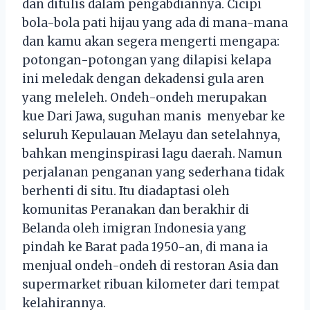
dan ditulis dalam pengabdiannya. Cicipi
bola-bola pati hijau yang ada di mana-mana
dan kamu akan segera mengerti mengapa:
potongan-potongan yang dilapisi kelapa
ini meledak dengan dekadensi gula aren
yang meleleh. Ondeh-ondeh merupakan
kue Dari Jawa, suguhan manis menyebar ke
seluruh Kepulauan Melayu dan setelahnya,
bahkan menginspirasi lagu daerah. Namun
perjalanan penganan yang sederhana tidak
berhenti di situ. Itu diadaptasi oleh
komunitas Peranakan dan berakhir di
Belanda oleh imigran Indonesia yang
pindah ke Barat pada 1950-an, di mana ia
menjual ondeh-ondeh di restoran Asia dan
supermarket ribuan kilometer dari tempat
kelahirannya.