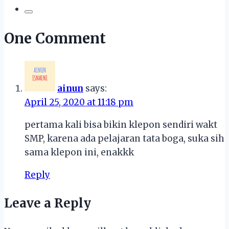
One Comment
ainun
says:
April 25, 2020 at 11:18 pm
pertama kali bisa bikin klepon sendiri wakt
SMP, karena ada pelajaran tata boga, suka sih
sama klepon ini, enakkk
Reply
Leave a Reply