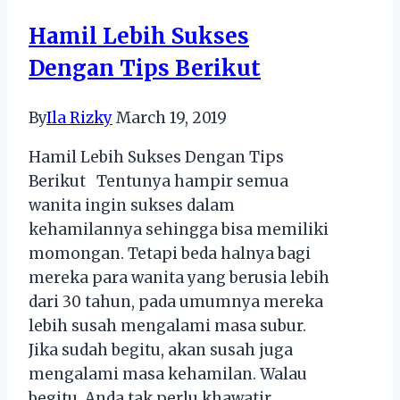
Kini
Hamil Lebih Sukses
Dengan Tips Berikut
By
Ila Rizky
March 19, 2019
Hamil Lebih Sukses Dengan Tips
Berikut Tentunya hampir semua
wanita ingin sukses dalam
kehamilannya sehingga bisa memiliki
momongan. Tetapi beda halnya bagi
mereka para wanita yang berusia lebih
dari 30 tahun, pada umumnya mereka
lebih susah mengalami masa subur.
Jika sudah begitu, akan susah juga
mengalami masa kehamilan. Walau
begitu, Anda tak perlu khawatir,…