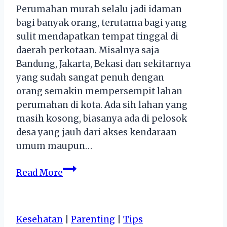
Perumahan murah selalu jadi idaman
bagi banyak orang, terutama bagi yang
sulit mendapatkan tempat tinggal di
daerah perkotaan. Misalnya saja
Bandung, Jakarta, Bekasi dan sekitarnya
yang sudah sangat penuh dengan
orang semakin mempersempit lahan
perumahan di kota. Ada sih lahan yang
masih kosong, biasanya ada di pelosok
desa yang jauh dari akses kendaraan
umum maupun…
Rusun
Read More
:
Solusi
Perumahan
Kesehatan
|
Parenting
|
Tips
Masa