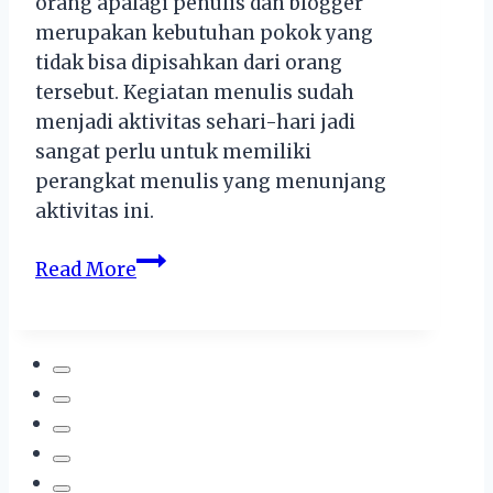
orang apalagi penulis dan blogger
merupakan kebutuhan pokok yang
tidak bisa dipisahkan dari orang
tersebut. Kegiatan menulis sudah
menjadi aktivitas sehari-hari jadi
sangat perlu untuk memiliki
perangkat menulis yang menunjang
aktivitas ini.
4
Read More
Alasan
Memilih
Notebook
Dibanding
Laptop