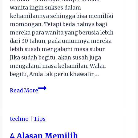
wanita ingin sukses dalam
kehamilannya sehingga bisa memiliki
momongan. Tetapi beda halnya bagi
mereka para wanita yang berusia lebih
dari 30 tahun, pada umumnya mereka
lebih susah mengalami masa subur.
Jika sudah begitu, akan susah juga
mengalami masa kehamilan. Walau
begitu, Anda tak perlu khawatir,…
Hamil
Read More
Lebih
Sukses
Dengan
techno
|
Tips
Tips
Berikut
4 Alasan Memilih