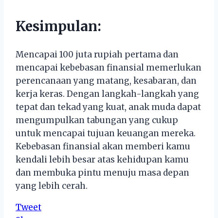
Kesimpulan:
Mencapai 100 juta rupiah pertama dan
mencapai kebebasan finansial memerlukan
perencanaan yang matang, kesabaran, dan
kerja keras. Dengan langkah-langkah yang
tepat dan tekad yang kuat, anak muda dapat
mengumpulkan tabungan yang cukup
untuk mencapai tujuan keuangan mereka.
Kebebasan finansial akan memberi kamu
kendali lebih besar atas kehidupan kamu
dan membuka pintu menuju masa depan
yang lebih cerah.
Tweet