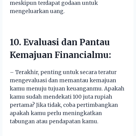
meskipun terdapat godaan untuk
mengeluarkan uang.
10. Evaluasi dan Pantau
Kemajuan Financialmu:
– Terakhir, penting untuk secara teratur
mengevaluasi dan memantau kemajuan
kamu menuju tujuan keuanganmu. Apakah
kamu sudah mendekati 100 juta rupiah
pertama? Jika tidak, coba pertimbangkan
apakah kamu perlu meningkatkan
tabungan atau pendapatan kamu.