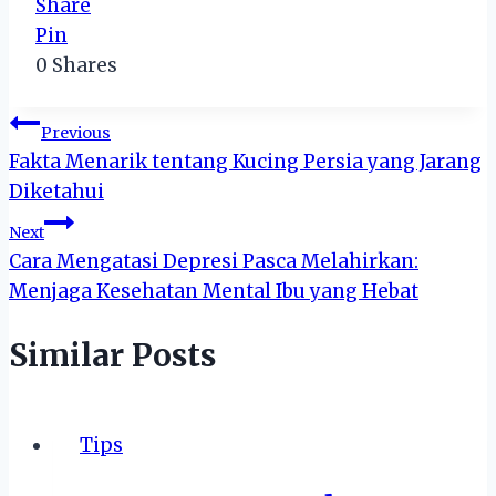
Share
Pin
0
Shares
Post
Previous
Fakta Menarik tentang Kucing Persia yang Jarang
navigation
Diketahui
Next
Cara Mengatasi Depresi Pasca Melahirkan:
Menjaga Kesehatan Mental Ibu yang Hebat
Similar Posts
Tips