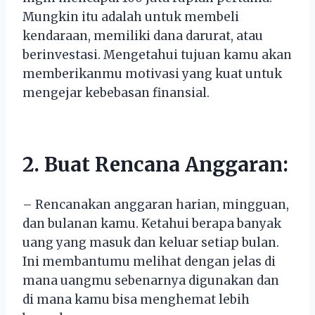
Mungkin itu adalah untuk membeli
kendaraan, memiliki dana darurat, atau
berinvestasi. Mengetahui tujuan kamu akan
memberikanmu motivasi yang kuat untuk
mengejar kebebasan finansial.
2. Buat Rencana Anggaran:
– Rencanakan anggaran harian, mingguan,
dan bulanan kamu. Ketahui berapa banyak
uang yang masuk dan keluar setiap bulan.
Ini membantumu melihat dengan jelas di
mana uangmu sebenarnya digunakan dan
di mana kamu bisa menghemat lebih