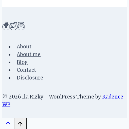
About
About me
Blog
Contact
Disclosure
© 2026 Ila Rizky - WordPress Theme by
Kadence
WP