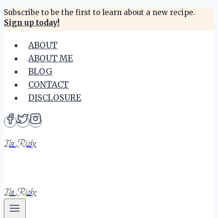
Skip
Subscribe to be the first to learn about a new recipe.
Sign up today!
to
content
ABOUT
ABOUT ME
BLOG
CONTACT
DISCLOSURE
Ila Rizky
Ila Rizky