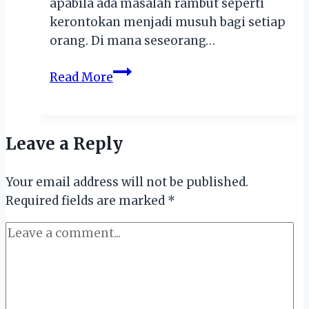
apabila ada masalah rambut seperti
kerontokan menjadi musuh bagi setiap
orang. Di mana seseorang…
4
Read More
Tips
Membeli
Shampo
Leave a Reply
Penumbuh
Rambut
Your email address will not be published.
Terbaik
Required fields are marked
*