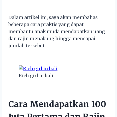
Dalam artikel ini, saya akan membahas
beberapa cara praktis yang dapat
membantu anak muda mendapatkan uang
dan rajin menabung hingga mencapai
jumlah tersebut.
Rich girl in bali
Cara Mendapatkan 100
Juta Pertama dan Rajin