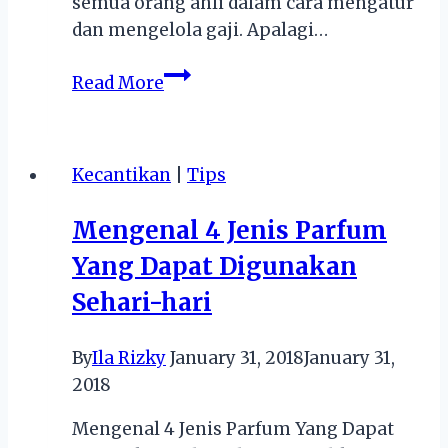
semua orang ahli dalam cara mengatur
dan mengelola gaji. Apalagi…
4
Read More
Cara
Mengatur
dan
Kecantikan
|
Tips
Mengelola
Gaji
Mengenal 4 Jenis Parfum
dengan
Yang Dapat Digunakan
Pintar
Sehari-hari
By
Ila Rizky
January 31, 2018
January 31,
2018
Mengenal 4 Jenis Parfum Yang Dapat