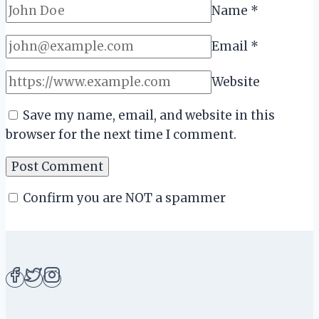
Name
*
Email
*
Website
Save my name, email, and website in this
browser for the next time I comment.
Confirm you are NOT a spammer