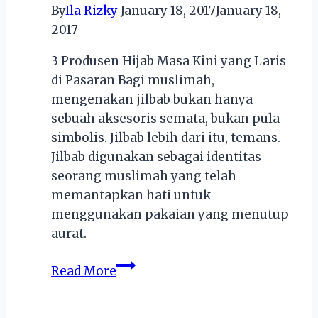
LKS
By
Ila Rizky
January 18, 2017
January 18,
SMK
2017
2019
3 Produsen Hijab Masa Kini yang Laris
di Pasaran Bagi muslimah,
mengenakan jilbab bukan hanya
sebuah aksesoris semata, bukan pula
simbolis. Jilbab lebih dari itu, temans.
Jilbab digunakan sebagai identitas
seorang muslimah yang telah
memantapkan hati untuk
menggunakan pakaian yang menutup
aurat.
3
Read More
Produsen
Hijab