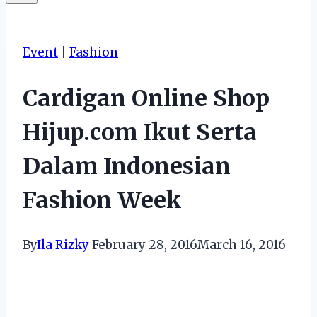
Event
|
Fashion
Cardigan Online Shop
Hijup.com Ikut Serta
Dalam Indonesian
Fashion Week
By
Ila Rizky
February 28, 2016
March 16, 2016