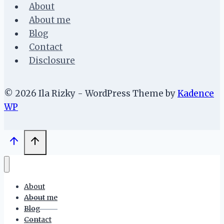
About
About me
Blog
Contact
Disclosure
© 2026 Ila Rizky - WordPress Theme by
Kadence
WP
About
About me
Blog
Contact