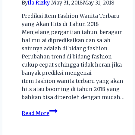
By
Ila Rizky
May 31, 2018
May 31, 2018
Prediksi Item Fashion Wanita Terbaru
yang Akan Hits di Tahun 2018
Menjelang pergantian tahun, beragam
hal mulai diprediksikan dan salah
satunya adalah di bidang fashion.
Perubahan trend di bidang fashion
cukup cepat sehingga tidak heran jika
banyak prediksi mengenai
item fashion wanita terbaru yang akan
hits atau booming di tahun 2018 yang
bahkan bisa diperoleh dengan mudah…
Prediksi
Read More
Item
Fashion
Wanita