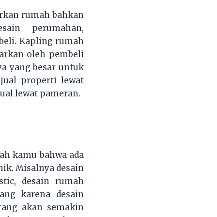
warkan rumah bahkan
sain perumahan,
beli. Kapling rumah
arkan oleh pembeli
ya yang besar untuk
ual properti lewat
jual lewat pameran.
ukah kamu bahwa ada
ik. Misalnya desain
tic, desain rumah
rang karena desain
orang akan semakin