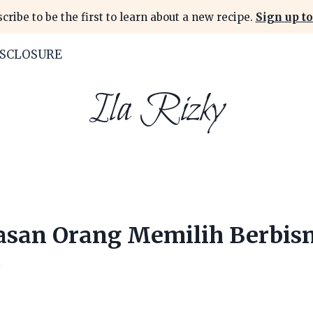
cribe to be the first to learn about a new recipe.
Sign up to
ISCLOSURE
Ila Rizky
lasan Orang Memilih Berbisn
7