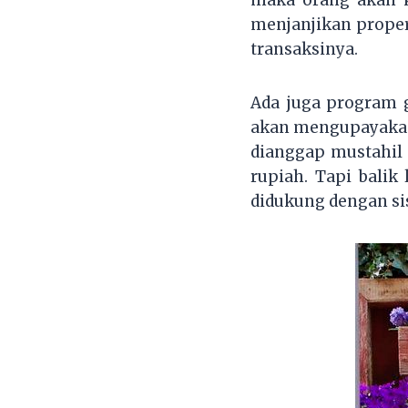
menjanjikan proper
transaksinya.
Ada juga program 
akan mengupayakan
dianggap mustahil
rupiah. Tapi balik 
didukung dengan si