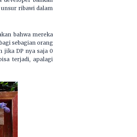
 unsur ribawi dalam
takan bahwa mereka
agi sebagian orang
jika DP nya saja 0
isa terjadi, apalagi