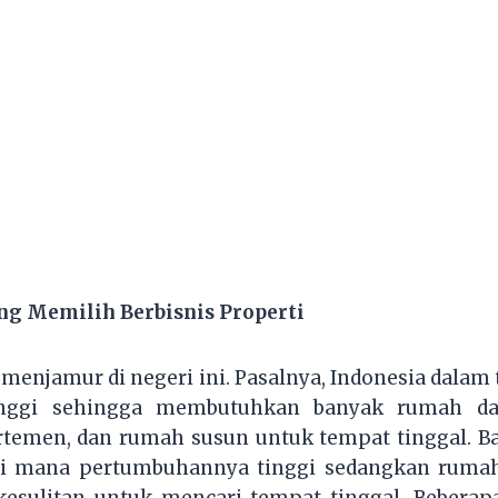
ang Memilih Berbisnis Properti
i menjamur di negeri ini. Pasalnya, Indonesia dal
nggi sehingga membutuhkan banyak rumah dan
temen, dan rumah susun untuk tempat tinggal. B
 di mana pertumbuhannya tinggi sedangkan rumah 
esulitan untuk mencari tempat tinggal. Beberap