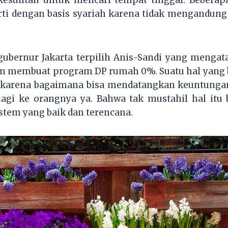
ti dengan basis syariah karena tidak mengandung
gubernur Jakarta terpilih Anis-Sandi yang menga
 membuat program DP rumah 0%. Suatu hal yang b
 karena bagaimana bisa mendatangkan keuntungan 
lagi ke orangnya ya. Bahwa tak mustahil hal itu b
stem yang baik dan terencana.