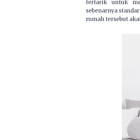
tertarik untuk m
sebenarnya standar
rumah tersebut akan