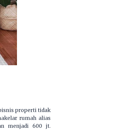
snis properti tidak
makelar rumah alias
n menjadi 600 jt.