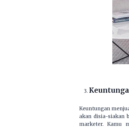
Keuntungan
Keuntungan menjual
akan disia-siakan 
marketer. Kamu m