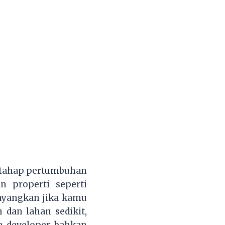
am tahap pertumbuhan
 properti seperti
ayangkan jika kamu
dan lahan sedikit,
a developer bahkan