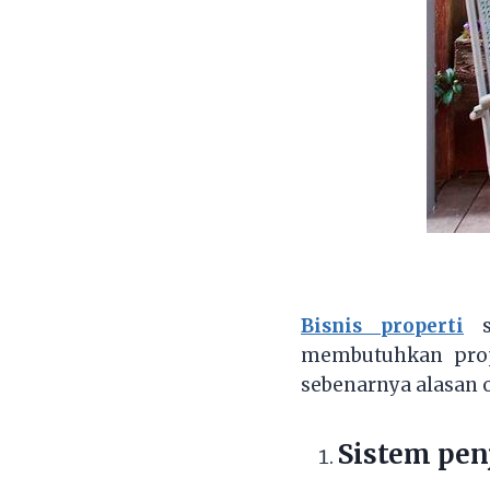
Bisnis properti
sa
membutuhkan prop
sebenarnya alasan o
Sistem pe