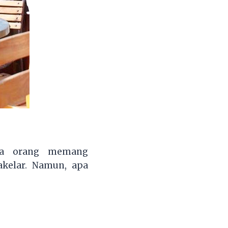
ena orang memang
kelar. Namun, apa