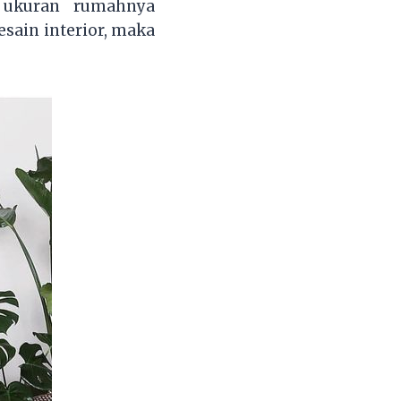
i ukuran rumahnya
sain interior, maka