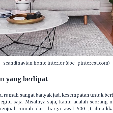
scandinavian home interior (doc : pinterest.com)
 yang berlipat
 rumah sangat banyak jadi kesempatan untuk berbi
begitu saja. Misalnya saja, kamu adalah seorang 
enjual rumah dari harga awal 500 jt dinaikka