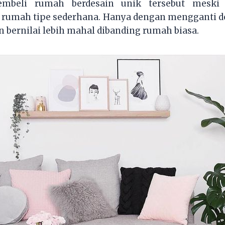
embeli rumah berdesain unik tersebut mesk
 rumah tipe sederhana. Hanya dengan mengganti de
 bernilai lebih mahal dibanding rumah biasa.