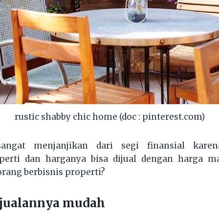
rustic shabby chic home (doc : pinterest.com)
ngat menjanjikan dari segi finansial kar
erti dan harganya bisa dijual dengan harga ma
rang berbisnis properti?
njualannya mudah