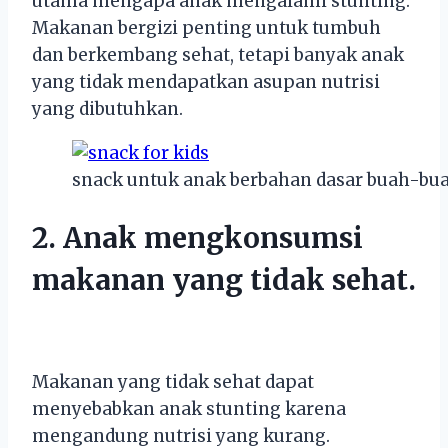
utama mengapa anak mengalami stunting.
Makanan bergizi penting untuk tumbuh
dan berkembang sehat, tetapi banyak anak
yang tidak mendapatkan asupan nutrisi
yang dibutuhkan.
snack untuk anak berbahan dasar buah-bu
2. Anak
mengkonsumsi
m
ak
anan
y
ang
tid
ak
se
hat
.
Makanan yang tidak sehat dapat
menyebabkan anak stunting karena
mengandung nutrisi yang kurang.