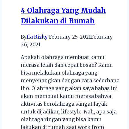
4 Olahraga Yang Mudah
Dilakukan di Rumah
By
Ila Rizky
February 25, 2021
February
26, 2021
Apakah olahraga membuat kamu
merasa lelah dan cepat bosan? Kamu
bisa melakukan olahraga yang
menyenangkan dengan cara sederhana
lho. Olahraga yang akan saya bahas ini
akan membuat kamu merasa bahwa
aktivitas berolahraga sangat layak
untuk dijadikan lifestyle. Nah, apa saja
olahraga ringan yang bisa kamu
lakukan di rumah saat work from