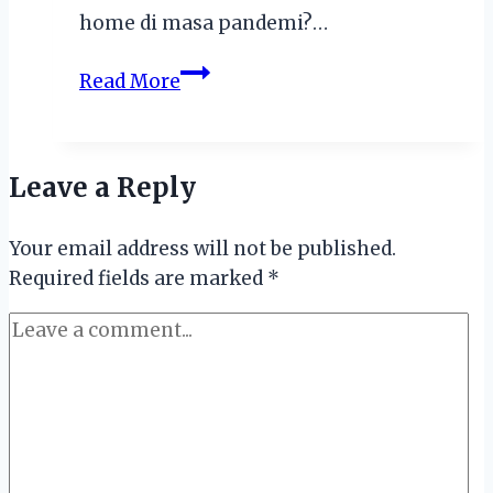
home di masa pandemi?…
4
Read More
Olahraga
Yang
Mudah
Leave a Reply
Dilakukan
di
Your email address will not be published.
Rumah
Required fields are marked
*