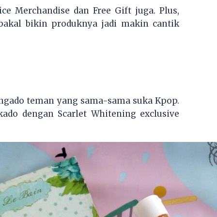
ce Merchandise dan Free Gift juga. Plus,
akal bikin produknya jadi makin cantik
e ngado teman yang sama-sama suka Kpop.
kado dengan Scarlet Whitening exclusive