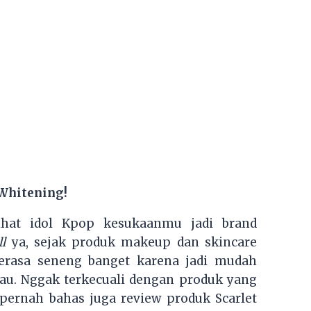
 Whitening!
ihat idol Kpop kesukaanmu jadi brand
l
ya, sejak produk makeup dan skincare
ngerasa seneng banget karena jadi mudah
au. Nggak terkecuali dengan produk yang
 pernah bahas juga review produk Scarlet