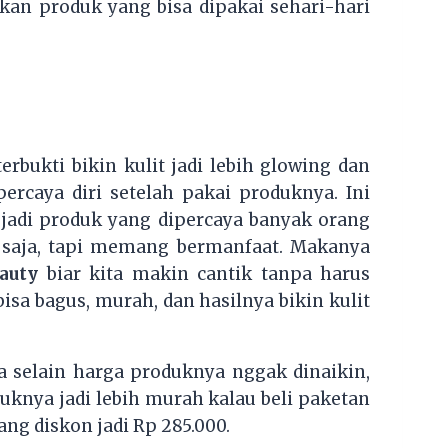
an produk yang bisa dipakai sehari-hari
rbukti bikin kulit jadi lebih glowing dan
 percaya diri setelah pakai produknya. Ini
jadi produk yang dipercaya banyak orang
 saja, tapi memang bermanfaat. Makanya
auty
biar kita makin cantik tanpa harus
isa bagus, murah, dan hasilnya bikin kulit
a selain harga produknya nggak dinaikin,
uknya jadi lebih murah kalau beli paketan
ng diskon jadi Rp 285.000.