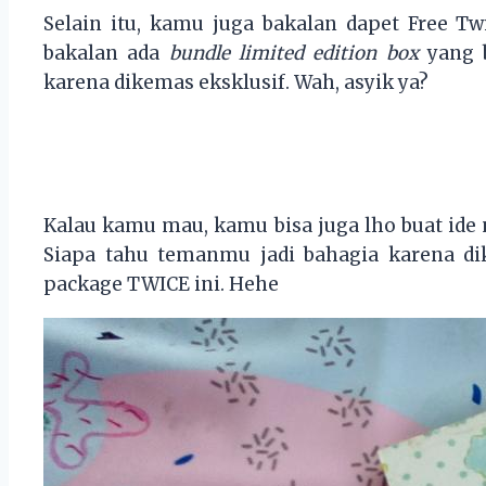
Selain itu, kamu juga bakalan dapet Free Twi
bakalan ada
bundle limited edition box
yang b
karena dikemas eksklusif. Wah, asyik ya?
Kalau kamu mau, kamu bisa juga lho buat id
Siapa tahu temanmu jadi bahagia karena di
package TWICE ini. Hehe