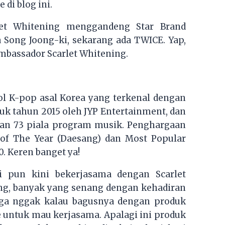
di blog ini.
rlet Whitening menggandeng Star Brand
 Song Joong-ki, sekarang ada TWICE. Yap,
mbassador Scarlet Whitening.
l K-pop asal Korea yang terkenal dengan
tuk tahun 2015 oleh JYP Entertainment, dan
an 73 piala program musik. Penghargaan
 of The Year (Daesang) dan Most Popular
0. Keren banget ya!
i pun kini bekerjasama dengan Scarlet
ing, banyak yang senang dengan kehadiran
juga nggak kalau bagusnya dengan produk
 untuk mau kerjasama. Apalagi ini produk