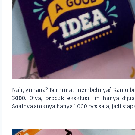
Nah, gimana? Berminat membelinya? Kamu bis
3000
. Oiya, produk eksklusif in hanya diju
Soalnya stoknya hanya 1.000 pcs saja, jadi siapa