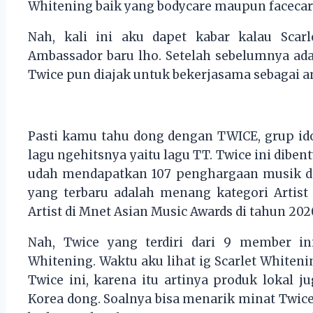
Whitening baik yang bodycare maupun facecare 
Nah, kali ini aku dapet kabar kalau Sca
Ambassador baru lho. Setelah sebelumnya ada
Twice pun diajak untuk bekerjasama sebagai a
Pasti kamu tahu dong dengan TWICE, grup ido
lagu ngehitsnya yaitu lagu TT. Twice ini diben
udah mendapatkan 107 penghargaan musik d
yang terbaru adalah menang kategori Artist
Artist di Mnet Asian Music Awards di tahun 202
Nah, Twice yang terdiri dari 9 member in
Whitening. Waktu aku lihat ig Scarlet Whiten
Twice ini, karena itu artinya produk lokal 
Korea dong. Soalnya bisa menarik minat Twice