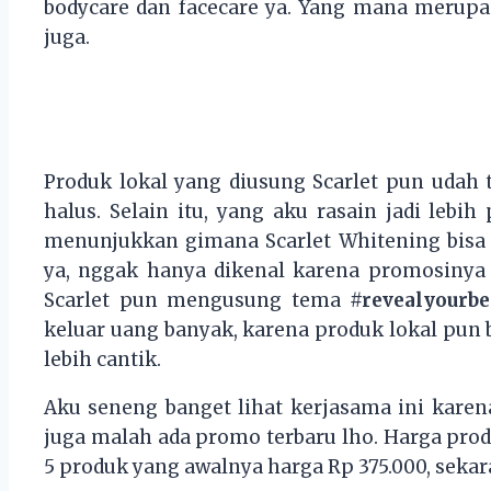
bodycare dan facecare ya. Yang mana merupak
juga.
Produk lokal yang diusung Scarlet pun udah te
halus. Selain itu, yang aku rasain jadi lebih
menunjukkan gimana Scarlet Whitening bisa 
ya, nggak hanya dikenal karena promosinya
Scarlet pun mengusung tema
#revealyourbe
keluar uang banyak, karena produk lokal pun b
lebih cantik.
Aku seneng banget lihat kerjasama ini karen
juga malah ada promo terbaru lho. Harga prod
5 produk yang awalnya harga Rp 375.000, sekara