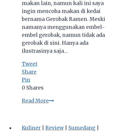
makan lain, namun kali ini saya
ingin mencoba makan di kedai
bernama Gerobak Ramen. Meski
namanya menggunakan embel-
embel gerobak, namun tidak ada
gerobak di sini. Hanya ada
ilustrasinya saja…
Tweet
Share
Pin
0
Shares
Gerobak
Read More
Ramen,
Kedai
Ramen
Kuliner
|
Review
|
Sumedang
|