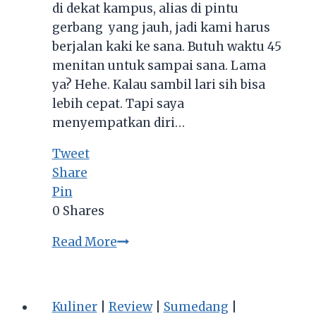
di dekat kampus, alias di pintu
gerbang yang jauh, jadi kami harus
berjalan kaki ke sana. Butuh waktu 45
menitan untuk sampai sana. Lama
ya? Hehe. Kalau sambil lari sih bisa
lebih cepat. Tapi saya
menyempatkan diri…
Tweet
Share
Pin
0
Shares
Suatu
Read More
Pagi
di
Pasar
Kuliner
|
Review
|
Sumedang
|