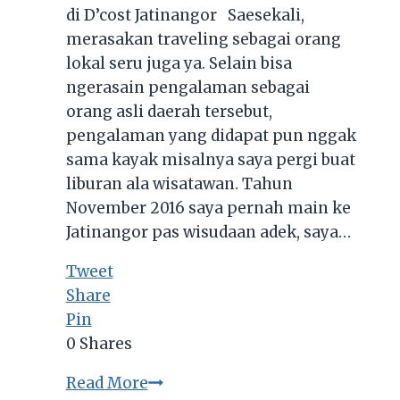
di D’cost Jatinangor Saesekali,
merasakan traveling sebagai orang
lokal seru juga ya. Selain bisa
ngerasain pengalaman sebagai
orang asli daerah tersebut,
pengalaman yang didapat pun nggak
sama kayak misalnya saya pergi buat
liburan ala wisatawan. Tahun
November 2016 saya pernah main ke
Jatinangor pas wisudaan adek, saya…
Tweet
Share
Pin
0
Shares
Makan
Read More