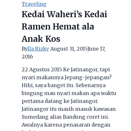
Unpad
Traveling
Jatinangor
Kedai Waheri’s Kedai
Ramen Hemat ala
Anak Kos
By
Ila Rizky
August 31, 2015
June 17,
2016
22 Agustus 2015 Ke Jatinangor, tapi
nyari makannya Jepang-jepangan?
Hihi, saya banget itu. Sebenarnya
bingung mau nyari makan apa waktu
pertama datang ke Jatinangor.
Jatinangor itu masih masuk kawasan
Sumedang alias Bandung coret ini.
Awalnya karena penasaran dengan