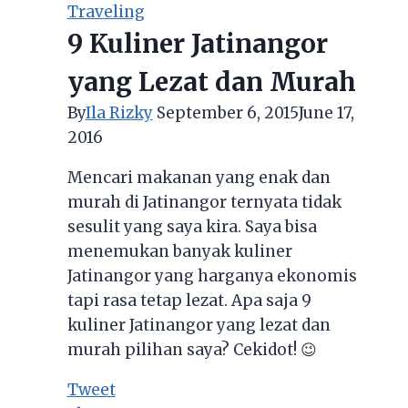
Bernuansa
Traveling
Komik
9 Kuliner Jatinangor
yang Lezat dan Murah
By
Ila Rizky
September 6, 2015
June 17,
2016
Mencari makanan yang enak dan
murah di Jatinangor ternyata tidak
sesulit yang saya kira. Saya bisa
menemukan banyak kuliner
Jatinangor yang harganya ekonomis
tapi rasa tetap lezat. Apa saja 9
kuliner Jatinangor yang lezat dan
murah pilihan saya? Cekidot! 😉
Tweet