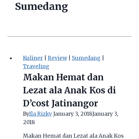
Sumedang
Kuliner
|
Review
|
Sumedang
|
Traveling
Makan Hemat dan
Lezat ala Anak Kos di
D’cost Jatinangor
By
Ila Rizky
January 3, 2018
January 3,
2018
Makan Hemat dan Lezat ala Anak Kos