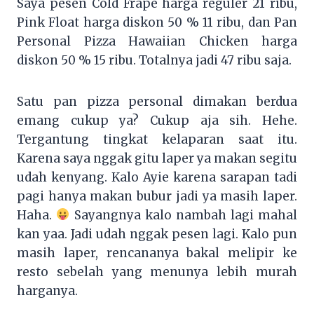
Saya pesen Cold Frape harga reguler 21 ribu,
Pink Float harga diskon 50 % 11 ribu, dan Pan
Personal Pizza Hawaiian Chicken harga
diskon 50 % 15 ribu. Totalnya jadi 47 ribu saja.
Satu pan pizza personal dimakan berdua
emang cukup ya? Cukup aja sih. Hehe.
Tergantung tingkat kelaparan saat itu.
Karena saya nggak gitu laper ya makan segitu
udah kenyang. Kalo Ayie karena sarapan tadi
pagi hanya makan bubur jadi ya masih laper.
Haha.
Sayangnya kalo nambah lagi mahal
kan yaa. Jadi udah nggak pesen lagi. Kalo pun
masih laper, rencananya bakal melipir ke
resto sebelah yang menunya lebih murah
harganya.