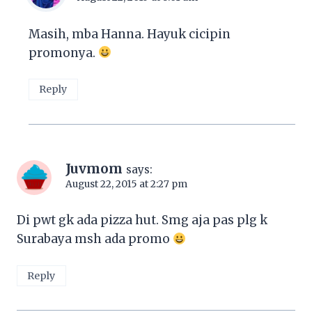
Masih, mba Hanna. Hayuk cicipin
promonya.
Reply
Juvmom
says:
August 22, 2015 at 2:27 pm
Di pwt gk ada pizza hut. Smg aja pas plg k
Surabaya msh ada promo
Reply