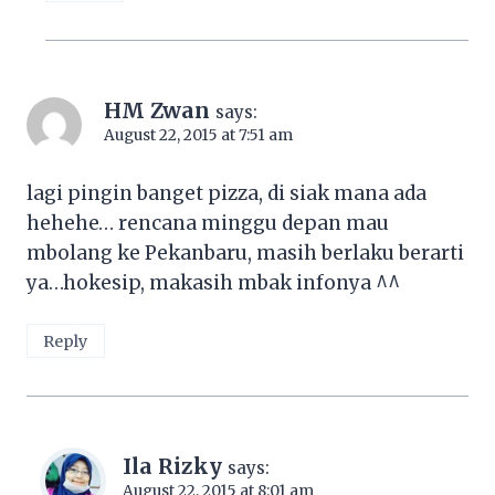
HM Zwan
says:
August 22, 2015 at 7:51 am
lagi pingin banget pizza, di siak mana ada
hehehe… rencana minggu depan mau
mbolang ke Pekanbaru, masih berlaku berarti
ya…hokesip, makasih mbak infonya ^^
Reply
Ila Rizky
says:
August 22, 2015 at 8:01 am