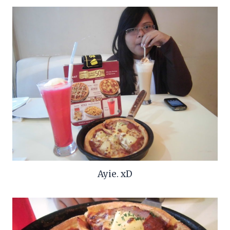
Ayie. xD