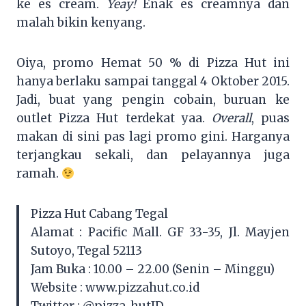
ke es cream.
Yeay!
Enak es creamnya dan
malah bikin kenyang.
Oiya, promo Hemat 50 % di Pizza Hut ini
hanya berlaku sampai tanggal 4 Oktober 2015.
Jadi, buat yang pengin cobain, buruan ke
outlet Pizza Hut terdekat yaa.
Overall
, puas
makan di sini pas lagi promo gini. Harganya
terjangkau sekali, dan pelayannya juga
ramah.
Pizza Hut Cabang Tegal
Alamat : Pacific Mall. GF 33-35, Jl. Mayjen
Sutoyo, Tegal 52113
Jam Buka : 10.00 – 22.00 (Senin – Minggu)
Website : www.pizzahut.co.id
Twitter : @pizza_hutID