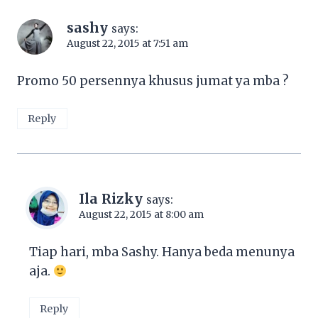
sashy
says:
August 22, 2015 at 7:51 am
Promo 50 persennya khusus jumat ya mba ?
Reply
Ila Rizky
says:
August 22, 2015 at 8:00 am
Tiap hari, mba Sashy. Hanya beda menunya
aja.
Reply