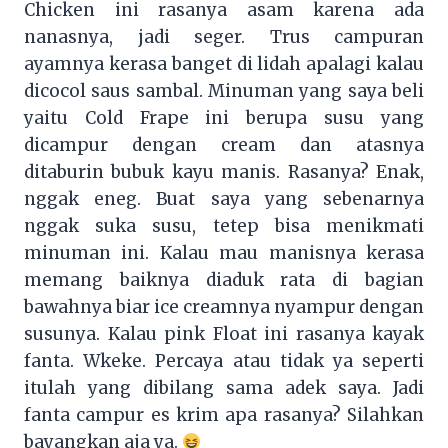
Chicken ini rasanya asam karena ada
nanasnya, jadi seger. Trus campuran
ayamnya kerasa banget di lidah apalagi kalau
dicocol saus sambal. Minuman yang saya beli
yaitu Cold Frape ini berupa susu yang
dicampur dengan cream dan atasnya
ditaburin bubuk kayu manis. Rasanya? Enak,
nggak eneg. Buat saya yang sebenarnya
nggak suka susu, tetep bisa menikmati
minuman ini. Kalau mau manisnya kerasa
memang baiknya diaduk rata di bagian
bawahnya biar ice creamnya nyampur dengan
susunya. Kalau pink Float ini rasanya kayak
fanta. Wkeke. Percaya atau tidak ya seperti
itulah yang dibilang sama adek saya. Jadi
fanta campur es krim apa rasanya? Silahkan
bayangkan aja ya.