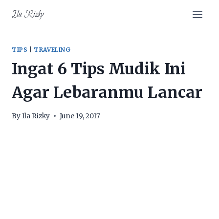
Skip
Ila Rizky
to
content
TIPS
|
TRAVELING
Ingat 6 Tips Mudik Ini
Agar Lebaranmu Lancar
By
Ila Rizky
June 19, 2017