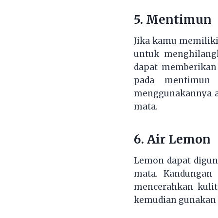
5.
Mentimun
Jika kamu memiliki
untuk menghilang
dapat memberikan 
pada mentimun 
menggunakannya ad
mata.
6.
Air Lemon
Lemon dapat digun
mata. Kandungan 
mencerahkan kulit
kemudian gunakan k