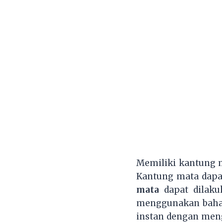
Memiliki kantung m
Kantung mata dapat
mata
dapat dilaku
menggunakan bahan-
instan dengan meng