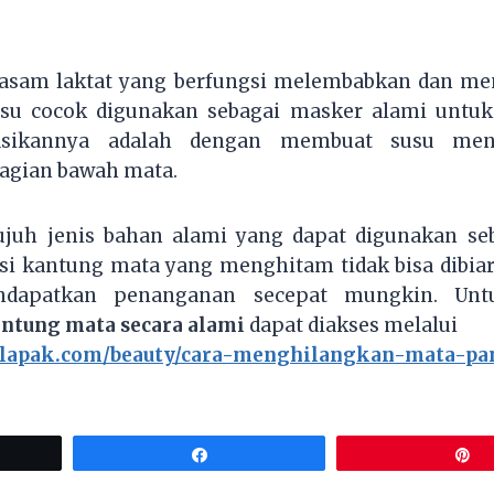
sam laktat yang berfungsi melembabkan dan menc
usu cocok digunakan sebagai masker alami untuk 
asikannya adalah dengan membuat susu men
agian bawah mata.
ujuh jenis bahan alami yang dapat digunakan s
isi kantung mata yang menghitam tidak bisa dibiar
ndapatkan penanganan secepat mungkin. Un
tung mata secara alami
dapat diakses melalui
kalapak.com/beauty/cara-menghilangkan-mata-pa
Share
P