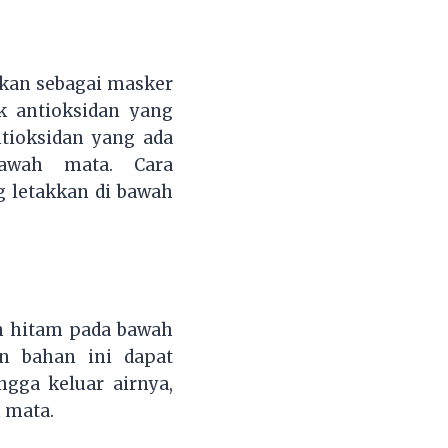
akan sebagai masker
 antioksidan yang
tioksidan yang ada
awah mata. Cara
 letakkan di bawah
n hitam pada bawah
n bahan ini dapat
gga keluar airnya,
 mata.