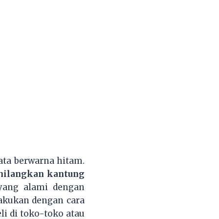
ata berwarna hitam.
hilangkan kantung
yang alami dengan
lakukan dengan cara
i di toko-toko atau