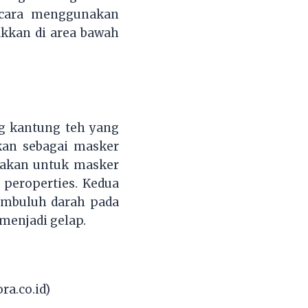
 cara menggunakan
kkan di area bawah
g kantung teh yang
kan sebagai masker
nakan untuk masker
t peroperties. Kedua
mbuluh darah pada
menjadi gelap.
ra.co.id)