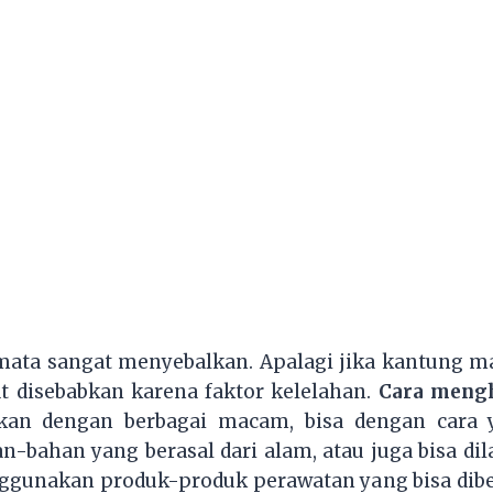
ata sangat menyebalkan. Apalagi jika kantung m
 disebabkan karena faktor kelelahan.
Cara meng
kan dengan berbagai macam, bisa dengan cara 
bahan yang berasal dari alam, atau juga bisa di
gunakan produk-produk perawatan yang bisa dibel