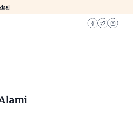
day!
 Alami