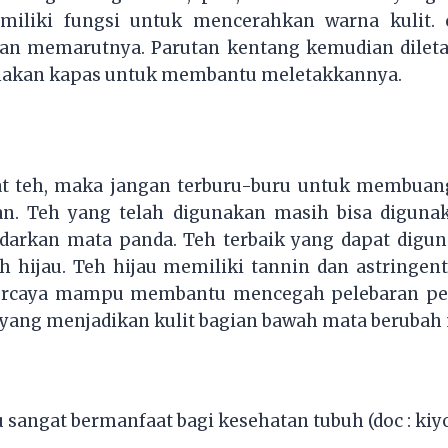
miliki fungsi untuk mencerahkan warna kulit.
gan memarutnya. Parutan kentang kemudian dileta
akan kapas untuk membantu meletakkannya.
t teh, maka jangan terburu-buru untuk membuan
n. Teh yang telah digunakan masih bisa diguna
arkan mata panda. Teh terbaik yang dapat digu
eh hijau. Teh hijau memiliki tannin dan astringen
percaya mampu membantu mencegah pelebaran pe
yang menjadikan kulit bagian bawah mata berubah 
u sangat bermanfaat bagi kesehatan tubuh (doc : kiyo