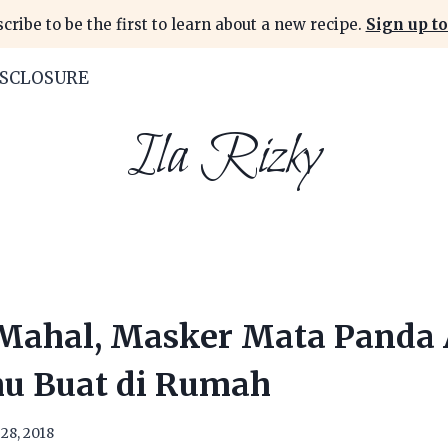
cribe to be the first to learn about a new recipe.
Sign up to
ISCLOSURE
Ila Rizky
 Mahal, Masker Mata Panda
u Buat di Rumah
28, 2018