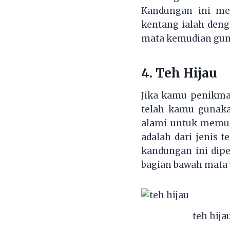
Kandungan ini me
kentang ialah den
mata kemudian gun
4.
Teh Hijau
Jika kamu penikma
telah kamu gunaka
alami untuk memud
adalah dari jenis t
kandungan ini di
bagian bawah mata 
teh hija