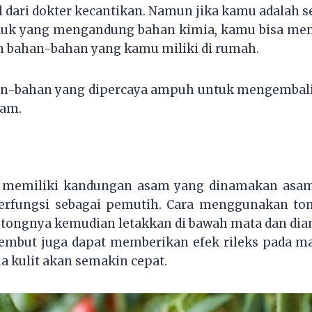
l dari dokter kecantikan. Namun jika kamu adalah s
uk yang mengandung bahan kimia, kamu bisa m
 bahan-bahan yang kamu miliki di rumah.
han-bahan yang dipercaya ampuh untuk mengembal
tam.
i memiliki kandungan asam yang dinamakan asam s
erfungsi sebagai pemutih. Cara menggunakan to
ongnya kemudian letakkan di bawah mata dan dia
lembut juga dapat memberikan efek rileks pada m
 kulit akan semakin cepat.