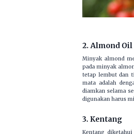
2.
Almond Oil
Minyak almond mem
pada minyak almond
tetap lembut dan 
mata adalah denga
diamkan selama se
digunakan harus mi
3.
Kentang
Kentang diketahui