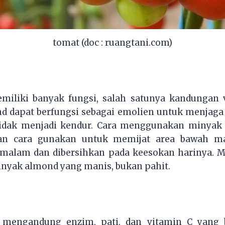
tomat (doc : ruangtani.com)
iliki banyak fungsi, salah satunya kandungan 
 dapat berfungsi sebagai emolien untuk menjaga
tidak menjadi kendur. Cara menggunakan minyak 
n cara gunakan untuk memijat area bawah mata
malam dan dibersihkan pada keesokan harinya. 
nyak almond yang manis, bukan pahit.
 mengandung enzim, pati, dan vitamin C yang b