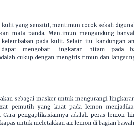
 kulit yang sensitif, mentimun cocok sekali digun
kan mata panda. Mentimun mengandung banyak
kelembaban pada kulit. Selain itu, kandungan an
dapat mengobati lingkaran hitam pada b
alah cukup dengan mengiris timun dan langsung
akan sebagai masker untuk mengurangi lingkara
zat pemutih yang kuat pada lemon menjadika
. Cara pengaplikasiannya adalah peras lemon hin
apas untuk meletakkan air lemon di bagian bawah