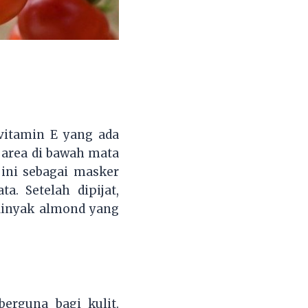
vitamin E yang ada
 area di bawah mata
ini sebagai masker
. Setelah dipijat,
Minyak almond yang
erguna bagi kulit.