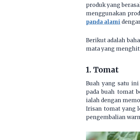
produk yang berasa
menggunakan prod
panda alami
dengan
Berikut adalah ba
mata yang menghi
1.
Tomat
Buah yang satu in
pada buah tomat b
ialah dengan memot
Irisan tomat yang 
pengembalian warna