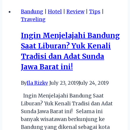
Bandung
|
Hotel
|
Review
|
Tips
|
Traveling
Ingin Menjelajahi Bandung
Saat Liburan? Yuk Kenali
Tradisi dan Adat Sunda
Jawa Barat ini!
By
Ila Rizky
July 23, 2019
July 24, 2019
Ingin Menjelajahi Bandung Saat
Liburan? Yuk Kenali Tradisi dan Adat
Sunda Jawa Barat ini! Selama ini
banyak wisatawan berkunjung ke
Bandung yang dikenal sebagai kota