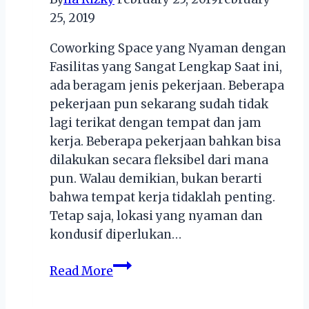
25, 2019
Coworking Space yang Nyaman dengan
Fasilitas yang Sangat Lengkap Saat ini,
ada beragam jenis pekerjaan. Beberapa
pekerjaan pun sekarang sudah tidak
lagi terikat dengan tempat dan jam
kerja. Beberapa pekerjaan bahkan bisa
dilakukan secara fleksibel dari mana
pun. Walau demikian, bukan berarti
bahwa tempat kerja tidaklah penting.
Tetap saja, lokasi yang nyaman dan
kondusif diperlukan…
Coworking
Read More
Space
yang