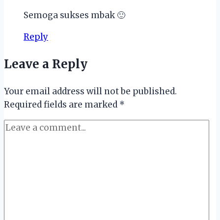
Semoga sukses mbak 🙂
Reply
Leave a Reply
Your email address will not be published.
Required fields are marked
*