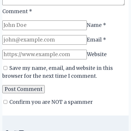
Comment
*
Name
*
Email
*
Website
Save my name, email, and website in this
browser for the next time I comment.
Confirm you are NOT a spammer