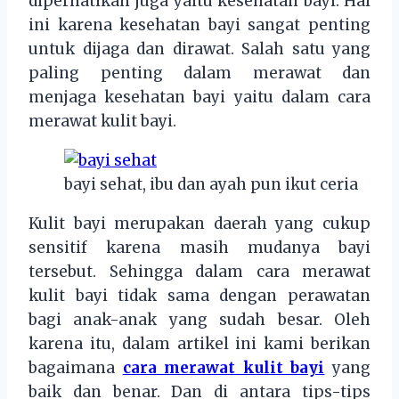
diperhatikan juga yaitu kesehatan bayi. Hal
ini karena kesehatan bayi sangat penting
untuk dijaga dan dirawat. Salah satu yang
paling penting dalam merawat dan
menjaga kesehatan bayi yaitu dalam cara
merawat kulit bayi.
bayi sehat, ibu dan ayah pun ikut ceria
Kulit bayi merupakan daerah yang cukup
sensitif karena masih mudanya bayi
tersebut. Sehingga dalam cara merawat
kulit bayi tidak sama dengan perawatan
bagi anak-anak yang sudah besar. Oleh
karena itu, dalam artikel ini kami berikan
bagaimana
cara merawat kulit bayi
yang
baik dan benar. Dan di antara tips-tips