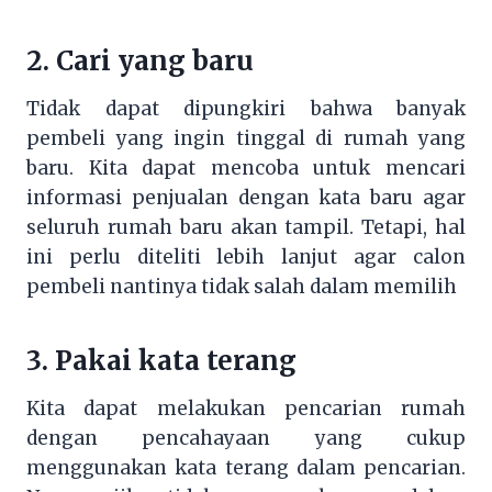
2. Cari yang baru
Tidak dapat dipungkiri bahwa banyak
pembeli yang ingin tinggal di rumah yang
baru. Kita dapat mencoba untuk mencari
informasi penjualan dengan kata baru agar
seluruh rumah baru akan tampil. Tetapi, hal
ini perlu diteliti lebih lanjut agar calon
pembeli nantinya tidak salah dalam memilih
3. Pakai kata terang
Kita dapat melakukan pencarian rumah
dengan pencahayaan yang cukup
menggunakan kata terang dalam pencarian.