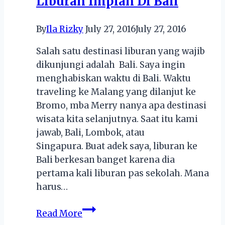
Liburan Impian Di Bali
By
Ila Rizky
July 27, 2016
July 27, 2016
Salah satu destinasi liburan yang wajib
dikunjungi adalah Bali. Saya ingin
menghabiskan waktu di Bali. Waktu
traveling ke Malang yang dilanjut ke
Bromo, mba Merry nanya apa destinasi
wisata kita selanjutnya. Saat itu kami
jawab, Bali, Lombok, atau
Singapura. Buat adek saya, liburan ke
Bali berkesan banget karena dia
pertama kali liburan pas sekolah. Mana
harus…
Karma
Read More
Kandara