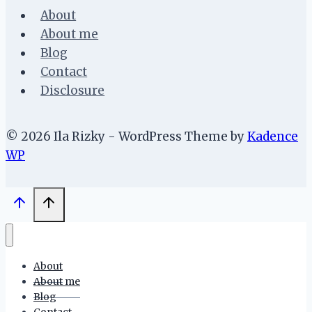
About
About me
Blog
Contact
Disclosure
© 2026 Ila Rizky - WordPress Theme by
Kadence
WP
About
About me
Blog
Contact