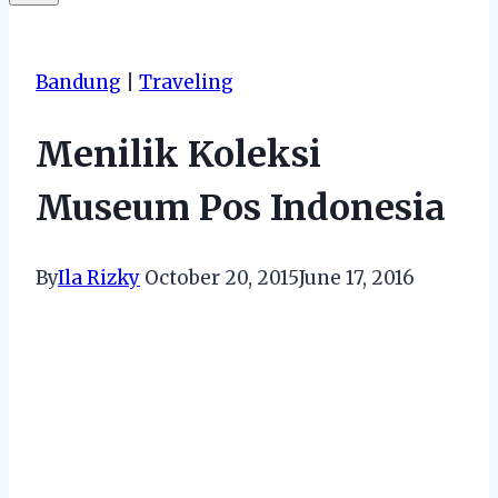
Bandung
|
Traveling
Menilik Koleksi
Museum Pos Indonesia
By
Ila Rizky
October 20, 2015
June 17, 2016