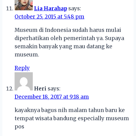
Lia Harahap
says:
October 25, 2015 at 5:48 pm
Museum di Indonesia sudah harus mulai
diperhatikan oleh pemerintah ya. Supaya
semakin banyak yang mau datang ke
museum.
Reply
Heri
says:
December 18, 2017 at 9:18 am
kayaknya bagus nih malam tahun baru ke
tempat wisata bandung especially museum
pos