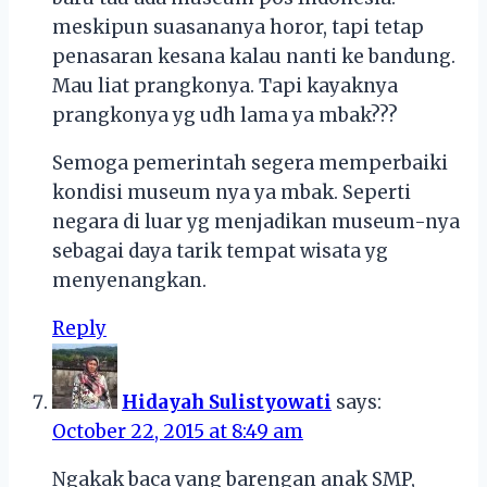
meskipun suasananya horor, tapi tetap
penasaran kesana kalau nanti ke bandung.
Mau liat prangkonya. Tapi kayaknya
prangkonya yg udh lama ya mbak???
Semoga pemerintah segera memperbaiki
kondisi museum nya ya mbak. Seperti
negara di luar yg menjadikan museum-nya
sebagai daya tarik tempat wisata yg
menyenangkan.
Reply
Hidayah Sulistyowati
says:
October 22, 2015 at 8:49 am
Ngakak baca yang barengan anak SMP,