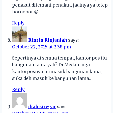
penakut ditemani penakut, jadinya ya tetep
horoooor 😀
Reply
Rinrin Rinjaniah
says:
October 22, 2015 at 2:38 pm
Sepertinya di semua tempat, kantor pos itu
bangunan lama yah? Di Medan juga
kantorposnya termasuk bangunan lama,
suka deh masuk ke bangunan lama..
Reply
diah siregar
says: