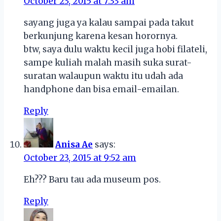
October 23, 2015 at 7:33 am
sayang juga ya kalau sampai pada takut
berkunjung karena kesan horornya.
btw, saya dulu waktu kecil juga hobi filateli,
sampe kuliah malah masih suka surat-
suratan walaupun waktu itu udah ada
handphone dan bisa email-emailan.
Reply
Anisa Ae
says:
October 23, 2015 at 9:52 am
Eh??? Baru tau ada museum pos.
Reply