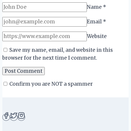
Name
*
Email
*
Website
Save my name, email, and website in this
browser for the next time I comment.
Confirm you are NOT a spammer