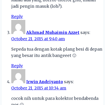
Kalau ada yang horror-horror gitu, malah
jadi pengin masuk (loh?).
Reply
Akhmad Muhaimin Azzet
says:
October 21, 2015 at 9:40 am
Sepeda tua dengan kotak plang besi di depan
yang besar itu antik bangeeet 🙂
Reply
Irwin Andriyanto
says:
October 21, 2015 at 10:34 am
cocok nih untuk para kolektor bendabenda
pos 🙂