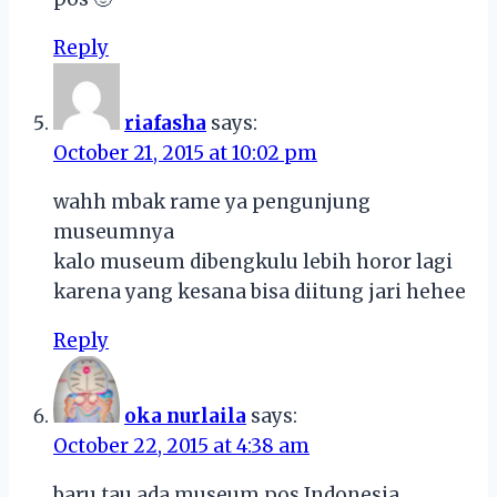
Reply
riafasha
says:
October 21, 2015 at 10:02 pm
wahh mbak rame ya pengunjung
museumnya
kalo museum dibengkulu lebih horor lagi
karena yang kesana bisa diitung jari hehee
Reply
oka nurlaila
says:
October 22, 2015 at 4:38 am
baru tau ada museum pos Indonesia.