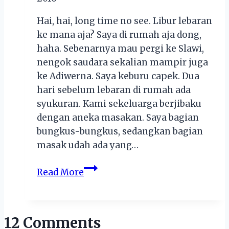
Hai, hai, long time no see. Libur lebaran
ke mana aja? Saya di rumah aja dong,
haha. Sebenarnya mau pergi ke Slawi,
nengok saudara sekalian mampir juga
ke Adiwerna. Saya keburu capek. Dua
hari sebelum lebaran di rumah ada
syukuran. Kami sekeluarga berjibaku
dengan aneka masakan. Saya bagian
bungkus-bungkus, sedangkan bagian
masak udah ada yang…
Cactoos,
Read More
Premium
Bubble
Drink
12 Comments